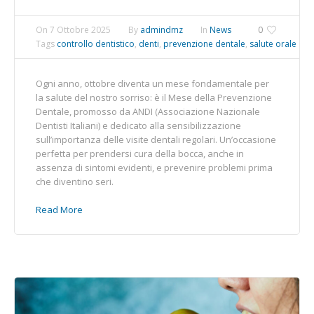
On
7 Ottobre 2025
By
admindmz
In
News
0
Tags
controllo dentistico
,
denti
,
prevenzione dentale
,
salute orale
Ogni anno, ottobre diventa un mese fondamentale per
la salute del nostro sorriso: è il Mese della Prevenzione
Dentale, promosso da ANDI (Associazione Nazionale
Dentisti Italiani) e dedicato alla sensibilizzazione
sull’importanza delle visite dentali regolari. Un’occasione
perfetta per prendersi cura della bocca, anche in
assenza di sintomi evidenti, e prevenire problemi prima
che diventino seri.
Read More