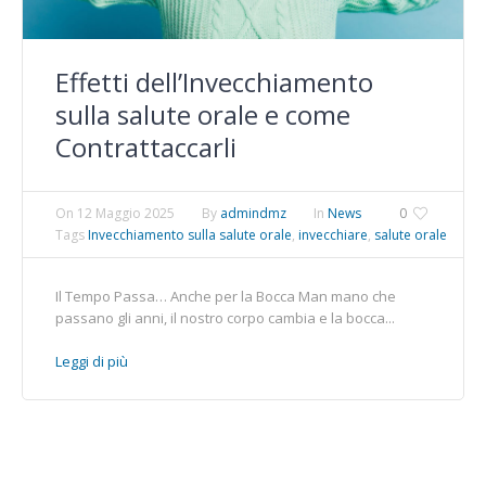
Effetti dell’Invecchiamento
sulla salute orale e come
Contrattaccarli
On
12 Maggio 2025
By
admindmz
In
News
0
Tags
Invecchiamento sulla salute orale
,
invecchiare
,
salute orale
Il Tempo Passa… Anche per la Bocca Man mano che
passano gli anni, il nostro corpo cambia e la bocca...
Leggi di più