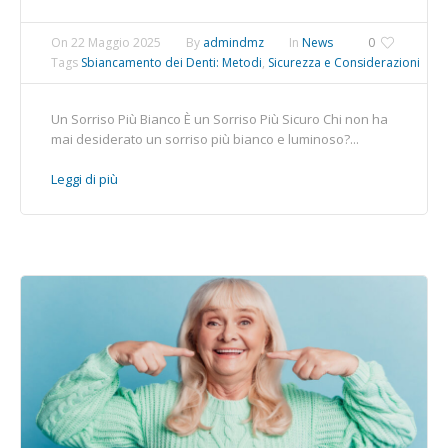
On
22 Maggio 2025
By
admindmz
In
News
0
Tags
Sbiancamento dei Denti: Metodi
,
Sicurezza e Considerazioni
Un Sorriso Più Bianco È un Sorriso Più Sicuro Chi non ha
mai desiderato un sorriso più bianco e luminoso?...
Leggi di più