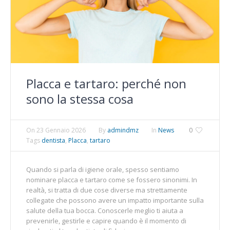
Placca e tartaro: perché non
sono la stessa cosa
On
23 Gennaio 2026
By
admindmz
In
News
0
Tags
dentista
,
Placca
,
tartaro
Quando si parla di igiene orale, spesso sentiamo
nominare placca e tartaro come se fossero sinonimi. In
realtà, si tratta di due cose diverse ma strettamente
collegate che possono avere un impatto importante sulla
salute della tua bocca. Conoscerle meglio ti aiuta a
prevenirle, gestirle e capire quando è il momento di