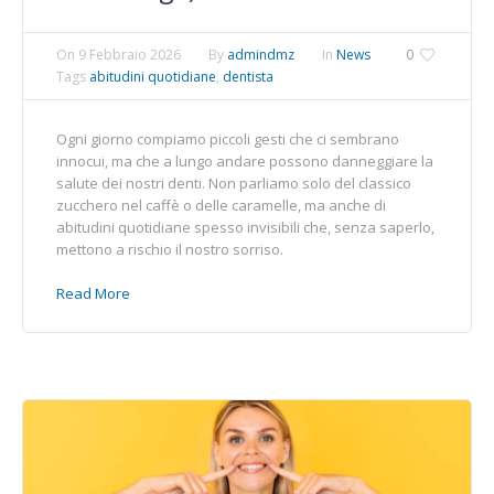
On
9 Febbraio 2026
By
admindmz
In
News
0
Tags
abitudini quotidiane
,
dentista
Ogni giorno compiamo piccoli gesti che ci sembrano
innocui, ma che a lungo andare possono danneggiare la
salute dei nostri denti. Non parliamo solo del classico
zucchero nel caffè o delle caramelle, ma anche di
abitudini quotidiane spesso invisibili che, senza saperlo,
mettono a rischio il nostro sorriso.
Read More