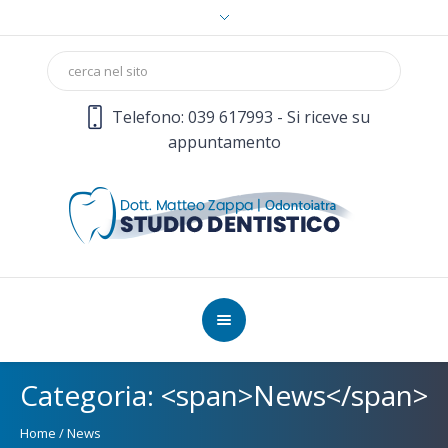
Telefono: 039 617993 - Si riceve su
appuntamento
Categoria: <span>News</span>
Home
/
News