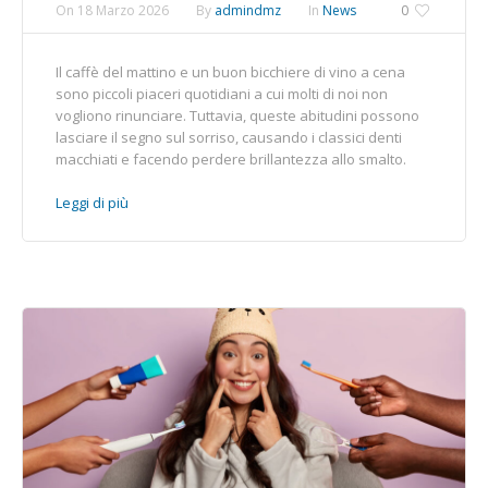
On
18 Marzo 2026
By
admindmz
In
News
0
Il caffè del mattino e un buon bicchiere di vino a cena
sono piccoli piaceri quotidiani a cui molti di noi non
vogliono rinunciare. Tuttavia, queste abitudini possono
lasciare il segno sul sorriso, causando i classici denti
macchiati e facendo perdere brillantezza allo smalto.
Leggi di più