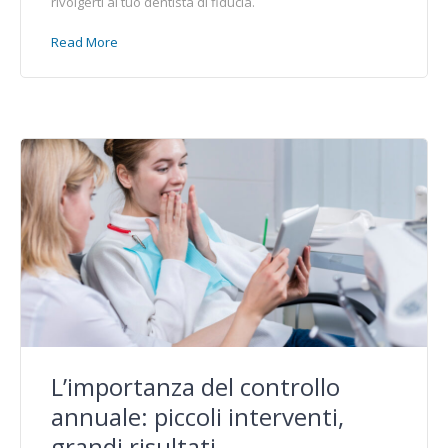
rivolgerti al tuo dentista di fiducia.
Read More
L’importanza del controllo
annuale: piccoli interventi,
grandi risultati