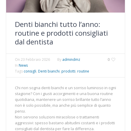
Denti bianchi tutto l’anno:
routine e prodotti consigliati
dal dentista
On
23 Febbraio 2026
By
admindmz
0
In
News
Tags
consigli
,
Denti bianchi
,
prodotti
,
routine
Chi non sogna denti bianchi e un sorriso luminoso in ogni
stagione? Con i giusti accorgimenti e una buona routine
quotidiana, mantenere un sorriso brillante tutto l’anno
non è solo possibile, ma anche più semplice di quanto
pensi.
Non servono soluzioni miracolose o trattamenti
aggressivi: spesso bastano abitudini costanti e i prodotti
consigliati dal dentista per fare la differenza.