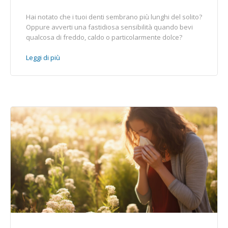
Hai notato che i tuoi denti sembrano più lunghi del solito?
Oppure avverti una fastidiosa sensibilità quando bevi
qualcosa di freddo, caldo o particolarmente dolce?
Leggi di più