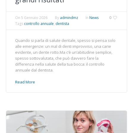
On
5 Gennaio 2026
By
admindmz
In
News
0
Tags
controllo annuale
,
dentista
Quando si parla di salute dentale, spesso si pensa solo
alle emergenze: un mal di denti improvviso, una carie
evidente, un dente rotto.Ma c’è un’abitudine semplice,
spesso sottovalutata, che può davvero fare la
differenza nella salute della tua bocca: il controllo
annuale dal dentista.
Read More