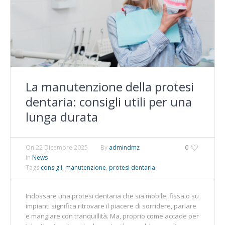
La manutenzione della protesi
dentaria: consigli utili per una
lunga durata
On
22 Dicembre 2025
By
admindmz
0
In
News
Tags
consigli
,
manutenzione
,
protesi dentaria
Indossare una protesi dentaria che sia mobile, fissa o su
impianti significa ritrovare il piacere di sorridere, parlare
e mangiare con tranquillità. Ma, proprio come accade per