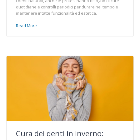
i denti naturali, anche le protesi hanno bisogno di cure
quotidiane e controlli periodici per durare nel tempo e
mantenere intatte funzionalità ed estetica.
Read More
Cura dei denti in inverno: