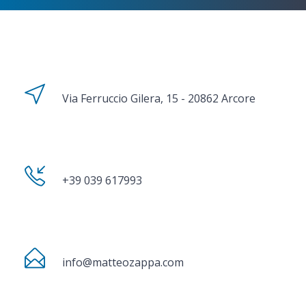
Via Ferruccio Gilera, 15 - 20862 Arcore
+39 039 617993
info@matteozappa.com