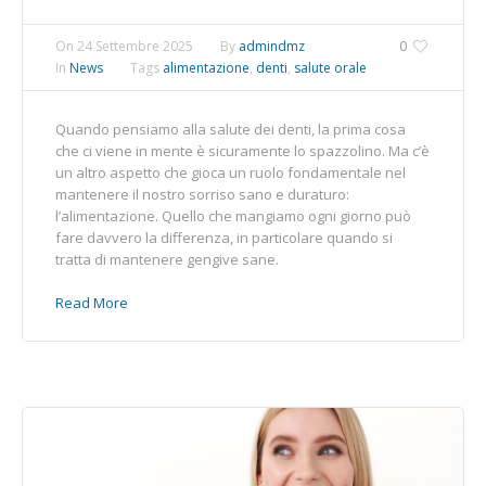
On
24 Settembre 2025
By
admindmz
0
In
News
Tags
alimentazione
,
denti
,
salute orale
Quando pensiamo alla salute dei denti, la prima cosa
che ci viene in mente è sicuramente lo spazzolino. Ma c’è
un altro aspetto che gioca un ruolo fondamentale nel
mantenere il nostro sorriso sano e duraturo:
l’alimentazione. Quello che mangiamo ogni giorno può
fare davvero la differenza, in particolare quando si
tratta di mantenere gengive sane.
Read More