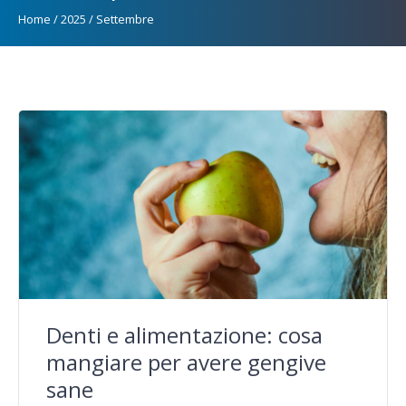
Home
/
2025
/
Settembre
Denti e alimentazione: cosa
mangiare per avere gengive
sane