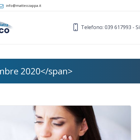
info@matteozappa.it
Telefono: 039 617993 - S
mbre 2020</span>