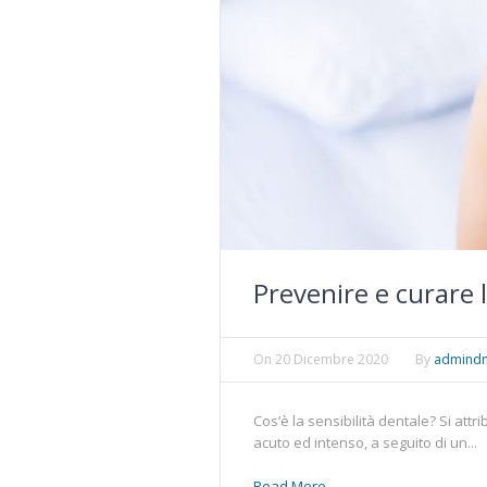
Prevenire e curare l
On
20 Dicembre 2020
By
admind
Cos’è la sensibilità dentale? Si at
acuto ed intenso, a seguito di un...
Read More