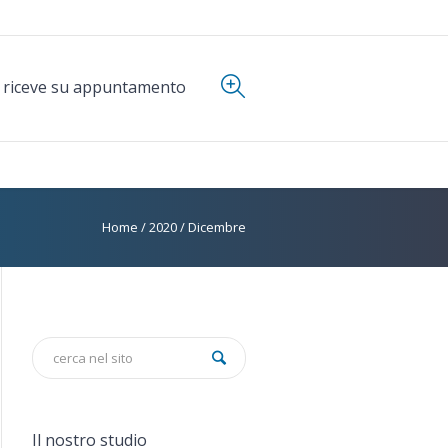
i riceve su appuntamento
Home
/
2020
/
Dicembre
Il nostro studio