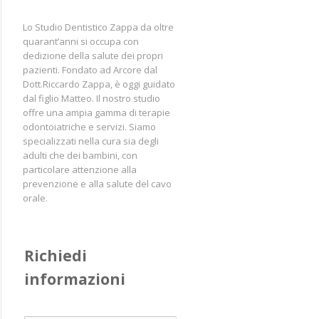
Lo Studio Dentistico Zappa da oltre
quarant’anni si occupa con
dedizione della salute dei propri
pazienti. Fondato ad Arcore dal
Dott.Riccardo Zappa, è oggi guidato
dal figlio Matteo. Il nostro studio
offre una ampia gamma di terapie
odontoiatriche e servizi. Siamo
specializzati nella cura sia degli
adulti che dei bambini, con
particolare attenzione alla
prevenzione e alla salute del cavo
orale.
Richiedi 
informazioni