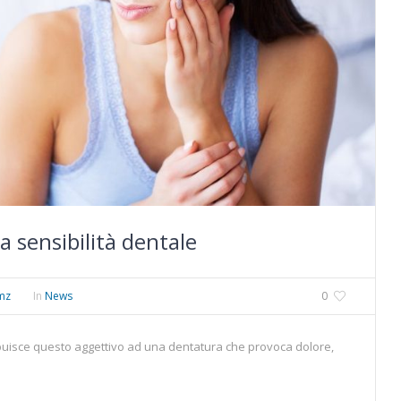
a sensibilità dentale
mz
In
News
0
tribuisce questo aggettivo ad una dentatura che provoca dolore,