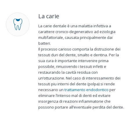
La carie
La carie dentale è una malattia infettiva a
carattere cronico-degenerativo ad eziologia
multifattoriale, causata principalmente dai
batteri.
Il processo carioso comporta la distruzione dei
tessuti duri del dente, smalto e dentina. Per la
sua cura è importante intervenire prima
possibile, rimuovendo i tessuti infetti e
restaurando la cavità residua con
un’otturazione. Nel caso di interessamento dei
tessuti piu interni del dente (polpa) si rende
necessario un
trattamento endodontico
per
eliminare l’intenso mal di denti ed evitare
insorgenza di reazioni infiammatorie che
possono portare all’eventuale perdita del dente.