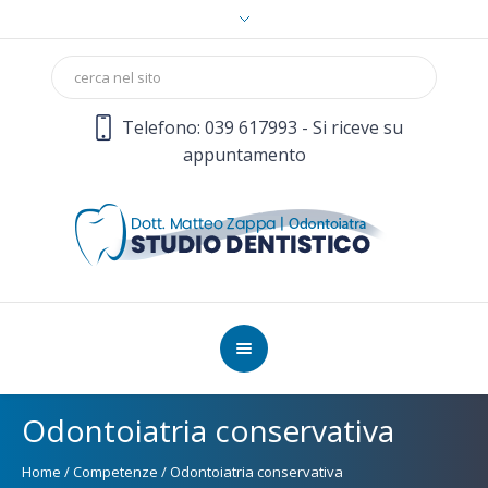
Telefono: 039 617993 - Si riceve su
appuntamento
Odontoiatria conservativa
Home
/
Competenze
/
Odontoiatria conservativa