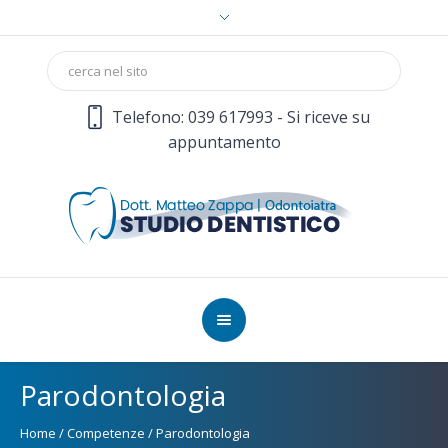
Telefono: 039 617993 - Si riceve su
appuntamento
Parodontologia
Home
/
Competenze
/
Parodontologia