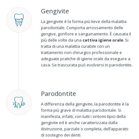
Gengivite
La gengivite è la forma più lieve della malattia
parodontale. Comporta arrossamento delle
gengive, gonfiore e sanguinamento. È causata il
più delle volte da una
cattiva igiene orale
. Si
tratta di una malattia curabile con un
trattamento non chirurgico professionale e
adeguate pratiche di igiene orale da eseguire a
casa. Se trascurata può evolversi in parodontite.
Parodontite
A differenza della gengivite, la parodontite è la
forma più grave di malattia parodontale. Si
manifesta, infatti, con tutti i sintomi tipici della
gengivite ed è anche caratterizzata dalla
distruzione, parziale o completa, dell’apparato
di sostegno dei denti.