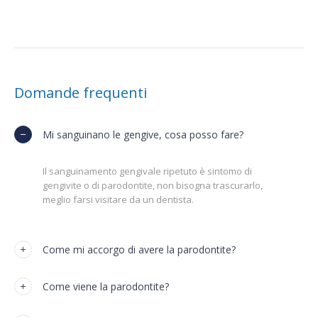
Domande frequenti
Mi sanguinano le gengive, cosa posso fare?
Il sanguinamento gengivale ripetuto è sintomo di
gengivite o di parodontite, non bisogna trascurarlo,
meglio farsi visitare da un dentista.
Come mi accorgo di avere la parodontite?
Come viene la parodontite?