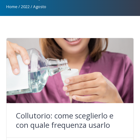
Home
/
2022
/
Agosto
Collutorio: come sceglierlo e
con quale frequenza usarlo