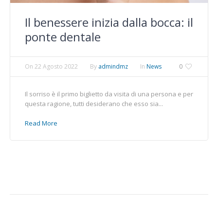
Il benessere inizia dalla bocca: il
ponte dentale
On
22 Agosto 2022
By
admindmz
In
News
0
Il sorriso è il primo biglietto da visita di una persona e per
questa ragione, tutti desiderano che esso sia...
Read More