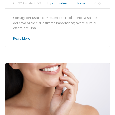
On
22 Agosto 2022
By
admindmz
In
News
0
Consigli per usare correttamente il collutorio La salute
del cavo orale è di estrema importanza; avere cura di
effettuare una...
Read More