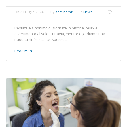
On
23 Luglio 2024
By
admindmz
In
News
0
L’estate è sinonimo di giornate in piscina, relax e
divertimento al sole. Tuttavia, mentre ci godiamo una
nuotata rinfrescante, spesso...
Read More