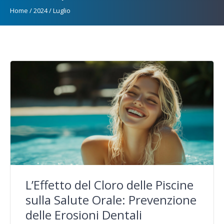
Home
/
2024
/
Luglio
L’Effetto del Cloro delle Piscine
sulla Salute Orale: Prevenzione
delle Erosioni Dentali