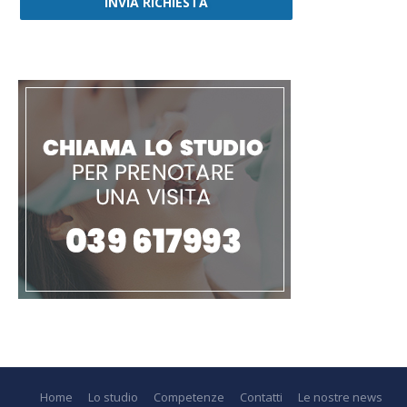
INVIA RICHIESTA
Home
Lo studio
Competenze
Contatti
Le nostre news