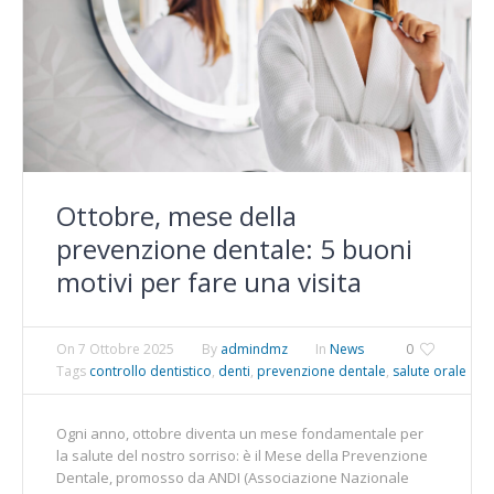
Ottobre, mese della
prevenzione dentale: 5 buoni
motivi per fare una visita
On
7 Ottobre 2025
By
admindmz
In
News
0
Tags
controllo dentistico
,
denti
,
prevenzione dentale
,
salute orale
Ogni anno, ottobre diventa un mese fondamentale per
la salute del nostro sorriso: è il Mese della Prevenzione
Dentale, promosso da ANDI (Associazione Nazionale