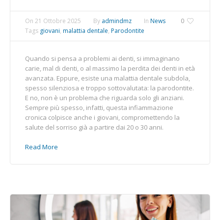
On
21 Ottobre 2025
By
admindmz
In
News
0
Tags
giovani
,
malattia dentale
,
Parodontite
Quando si pensa a problemi ai denti, si immaginano
carie, mal di denti, o al massimo la perdita dei denti in età
avanzata. Eppure, esiste una malattia dentale subdola,
spesso silenziosa e troppo sottovalutata: la parodontite.
E no, non è un problema che riguarda solo gli anziani.
Sempre più spesso, infatti, questa infiammazione
cronica colpisce anche i giovani, compromettendo la
salute del sorriso già a partire dai 20 o 30 anni.
Read More