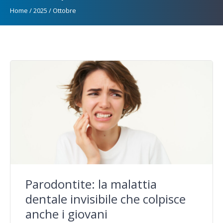
Home
/
2025
/
Ottobre
Parodontite: la malattia
dentale invisibile che colpisce
anche i giovani