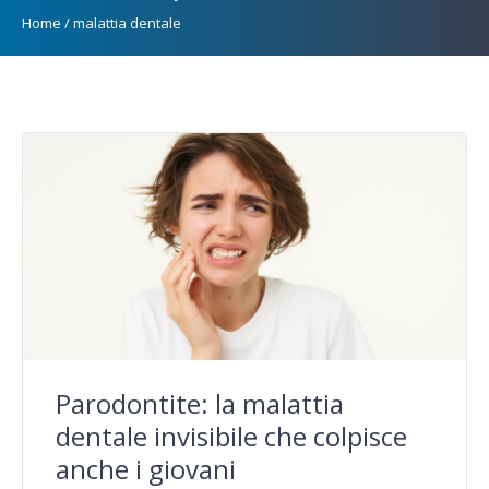
Home
/
malattia dentale
Parodontite: la malattia
dentale invisibile che colpisce
anche i giovani