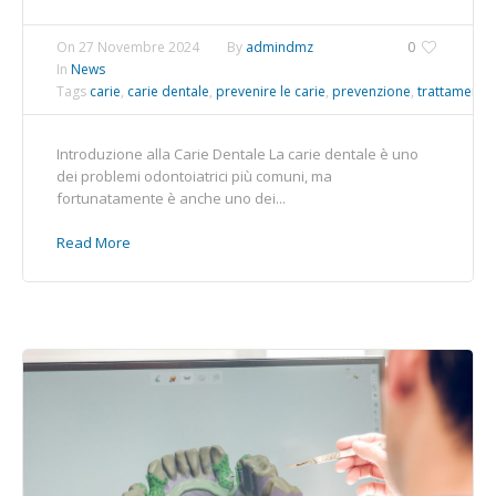
On
27 Novembre 2024
By
admindmz
0
In
News
Tags
carie
,
carie dentale
,
prevenire le carie
,
prevenzione
,
trattamenti 
Introduzione alla Carie Dentale La carie dentale è uno
dei problemi odontoiatrici più comuni, ma
fortunatamente è anche uno dei...
Read More