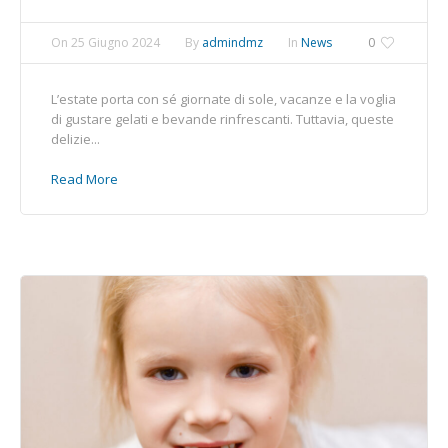
On
25 Giugno 2024
By
admindmz
In
News
0
L’estate porta con sé giornate di sole, vacanze e la voglia
di gustare gelati e bevande rinfrescanti. Tuttavia, queste
delizie...
Read More