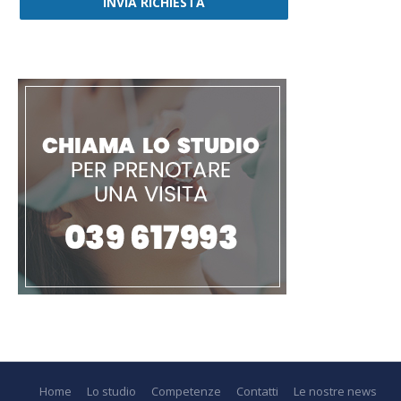
INVIA RICHIESTA
Home
Lo studio
Competenze
Contatti
Le nostre news