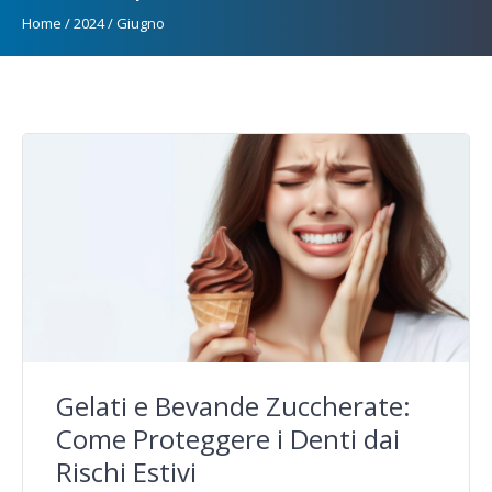
Home
/
2024
/
Giugno
Gelati e Bevande Zuccherate:
Come Proteggere i Denti dai
Rischi Estivi