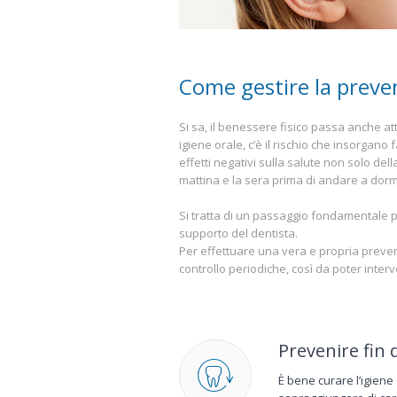
Come gestire la preve
Si sa, il benessere fisico passa anche a
igiene orale, c’è il rischio che insorgan
effetti negativi sulla salute non solo della
mattina e la sera prima di andare a dormi
Si tratta di un passaggio fondamentale p
supporto del dentista.
Per effettuare una vera e propria preven
controllo periodiche, così da poter interv
Prevenire fin d
È bene curare l’igiene 