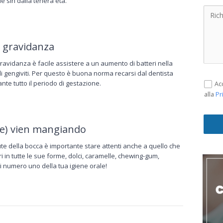
e sin dalla tenera età.
n gravidanza
gravidanza è facile assistere a un aumento di batteri nella
di gengiviti. Per questo è buona norma recarsi dal dentista
te tutto il periodo di gestazione.
Ac
Pr
alla
ale) vien mangiando
te della bocca è importante stare attenti anche a quello che
 in tutte le sue forme, dolci, caramelle, chewing-gum,
 numero uno della tua igiene orale!