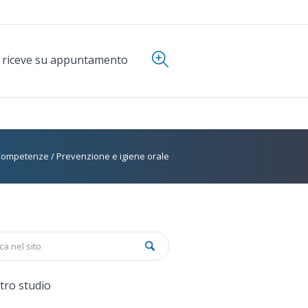
i riceve su appuntamento
Competenze
/
Prevenzione e igiene orale
stro studio