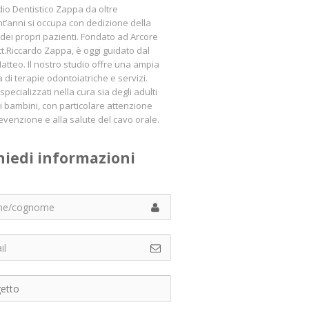
dio Dentistico Zappa da oltre
t’anni si occupa con dedizione della
 dei propri pazienti. Fondato ad Arcore
tt.Riccardo Zappa, è oggi guidato dal
Matteo. Il nostro studio offre una ampia
di terapie odontoiatriche e servizi.
pecializzati nella cura sia degli adulti
i bambini, con particolare attenzione
revenzione e alla salute del cavo orale.
hiedi informazioni