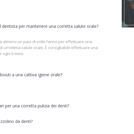
l dentista per mantenere una corretta salute orale?
a almeno un paio di volte l’anno per effettuare una
ndi un’ottima salute orale. È consigliabile effettuare una
 ogni 6 mesi.
dovuti a una cattiva igiene orale?
ri per una corretta pulizia dei denti?
zzolino da denti?