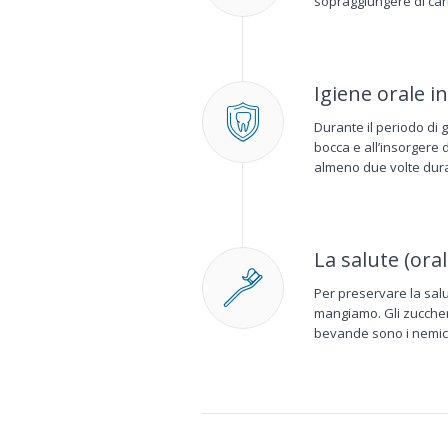
sopraggiungere di cari
Igiene orale i
Durante il periodo di 
bocca e all’insorgere 
almeno due volte duran
La salute (or
Per preservare la salu
mangiamo. Gli zuccheri
bevande sono i nemici