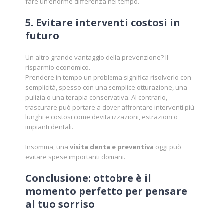
fare un’enorme differenza nel tempo.
5. Evitare interventi costosi in
futuro
Un altro grande vantaggio della prevenzione? Il
risparmio economico.
Prendere in tempo un problema significa risolverlo con
semplicità, spesso con una semplice otturazione, una
pulizia o una terapia conservativa. Al contrario,
trascurare può portare a dover affrontare interventi più
lunghi e costosi come devitalizzazioni, estrazioni o
impianti dentali.
Insomma, una
visita dentale preventiva
oggi può
evitare spese importanti domani.
Conclusione: ottobre è il
momento perfetto per pensare
al tuo sorriso