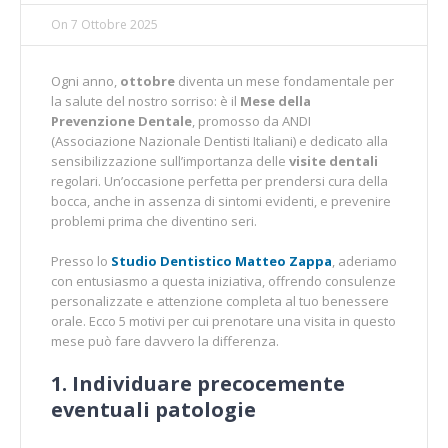
On
7 Ottobre 2025
Ogni anno,
ottobre
diventa un mese fondamentale per
la salute del nostro sorriso: è il
Mese della
Prevenzione Dentale
, promosso da ANDI
(Associazione Nazionale Dentisti Italiani) e dedicato alla
sensibilizzazione sull’importanza delle
visite dentali
regolari. Un’occasione perfetta per prendersi cura della
bocca, anche in assenza di sintomi evidenti, e prevenire
problemi prima che diventino seri.
Presso lo
Studio Dentistico Matteo Zappa
, aderiamo
con entusiasmo a questa iniziativa, offrendo consulenze
personalizzate e attenzione completa al tuo benessere
orale. Ecco 5 motivi per cui prenotare una visita in questo
mese può fare davvero la differenza.
1. Individuare precocemente
eventuali patologie