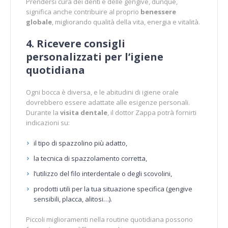
Prendersi cura dei denti e delle gengive, dunque,
significa anche contribuire al proprio
benessere
globale
, migliorando qualità della vita, energia e vitalità.
4. Ricevere consigli
personalizzati per l’igiene
quotidiana
Ogni bocca è diversa, e le abitudini di igiene orale
dovrebbero essere adattate alle esigenze personali.
Durante la
visita dentale
, il dottor Zappa potrà fornirti
indicazioni su:
il tipo di spazzolino più adatto,
la tecnica di spazzolamento corretta,
l’utilizzo del filo interdentale o degli scovolini,
prodotti utili per la tua situazione specifica (gengive
sensibili, placca, alitosi…).
Piccoli miglioramenti nella routine quotidiana possono