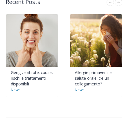
Recent Posts
Gengive ritirate: cause,
Allergie primaverili e
rischi e trattamenti
salute orale: c’è un
disponibili
collegamento?
News
News