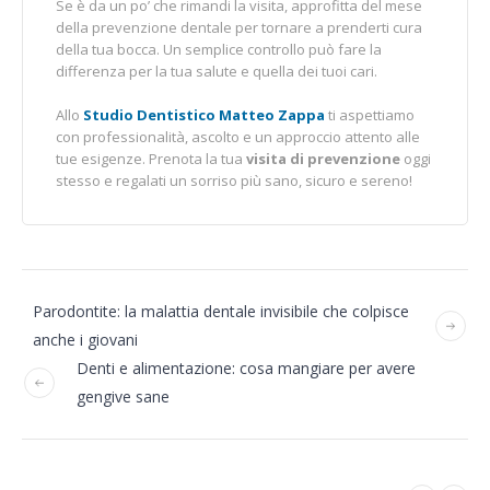
Se è da un po’ che rimandi la visita, approfitta del mese
della prevenzione dentale per tornare a prenderti cura
della tua bocca. Un semplice controllo può fare la
differenza per la tua salute e quella dei tuoi cari.
Allo
Studio Dentistico Matteo Zappa
ti aspettiamo
con professionalità, ascolto e un approccio attento alle
tue esigenze. Prenota la tua
visita di prevenzione
oggi
stesso e regalati un sorriso più sano, sicuro e sereno!
Parodontite: la malattia dentale invisibile che colpisce
anche i giovani
Denti e alimentazione: cosa mangiare per avere
gengive sane