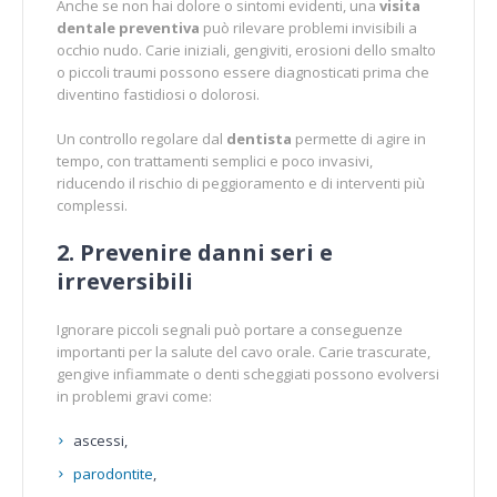
Anche se non hai dolore o sintomi evidenti, una
visita
dentale preventiva
può rilevare problemi invisibili a
occhio nudo. Carie iniziali, gengiviti, erosioni dello smalto
o piccoli traumi possono essere diagnosticati prima che
diventino fastidiosi o dolorosi.
Un controllo regolare dal
dentista
permette di agire in
tempo, con trattamenti semplici e poco invasivi,
riducendo il rischio di peggioramento e di interventi più
complessi.
2. Prevenire danni seri e
irreversibili
Ignorare piccoli segnali può portare a conseguenze
importanti per la salute del cavo orale. Carie trascurate,
gengive infiammate o denti scheggiati possono evolversi
in problemi gravi come:
ascessi,
parodontite
,