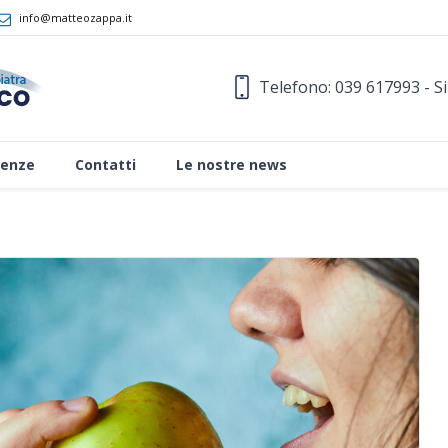
info@matteozappa.it
Telefono: 039 617993 - S
enze
Contatti
Le nostre news