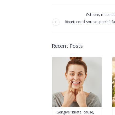
Ottobre, mese del
Riparti con il sorriso: perché 
Recent Posts
Gengive ritirate: cause,