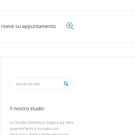
i riceve su appuntamento
Il nostro studio
Lo Studio Dentistico Zappa da oltre
quarant’anni si occupa con
dedizione della salute dei propri