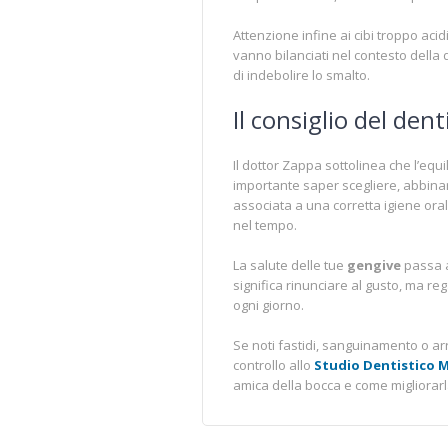
Attenzione infine ai cibi troppo ac
vanno bilanciati nel contesto della 
di indebolire lo smalto.
Il consiglio del dent
Il dottor Zappa sottolinea che l’eq
importante saper scegliere, abbina
associata a una corretta igiene ora
nel tempo.
La salute delle tue
gengive
passa a
significa rinunciare al gusto, ma reg
ogni giorno.
Se noti fastidi, sanguinamento o ar
controllo allo
Studio Dentistico 
amica della bocca e come migliorarla