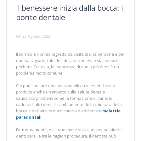
Il benessere inizia dalla bocca: il
ponte dentale
On
22 Agosto 2022
Il sorriso è il primo biglietto da visita di una persona e per
questa ragione, tutti desiderano che esso sia sempre
perfetto. Tuttavia, la mancanza di uno o più denti è un
problema molto comune.
Ciò può causare non solo complicanze estetiche ma
produce anche un impatto sulla salute dentale
causando problemi come la formazione di carie, la
caduta di altri denti, il cambiamento della chiusura della
bocca e dell’attività masticatoria e addirittura
malattie
paradontali
.
Fortunatamente, esistono molte soluzioni per sostituire i
denti persi, e tra le migliori procedure, il dentista può