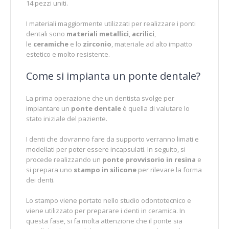
14 pezzi uniti.
I materiali maggiormente utilizzati per realizzare i ponti
dentali sono
materiali metallici
,
acrilici
,
le
ceramiche
e lo
zirconio
, materiale ad alto impatto
estetico e molto resistente.
Come si impianta un ponte dentale?
La prima operazione che un dentista svolge per
impiantare un
ponte dentale
è quella di valutare lo
stato iniziale del paziente.
I denti che dovranno fare da supporto verranno limati e
modellati per poter essere incapsulati. In seguito, si
procede realizzando un
ponte provvisorio in resina
e
si prepara uno
stampo in silicone
per rilevare la forma
dei denti.
Lo stampo viene portato nello studio odontotecnico e
viene utilizzato per preparare i denti in ceramica. In
questa fase, si fa molta attenzione che il ponte sia