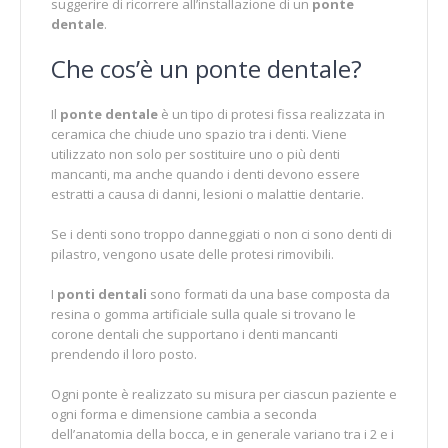
suggerire di ricorrere all’installazione di un
ponte
dentale
.
Che cos’è un ponte dentale?
Il
ponte dentale
è un tipo di protesi fissa realizzata in
ceramica che chiude uno spazio tra i denti. Viene
utilizzato non solo per sostituire uno o più denti
mancanti, ma anche quando i denti devono essere
estratti a causa di danni, lesioni o malattie dentarie.
Se i denti sono troppo danneggiati o non ci sono denti di
pilastro, vengono usate delle protesi rimovibili.
I
ponti dentali
sono formati da una base composta da
resina o gomma artificiale sulla quale si trovano le
corone dentali che supportano i denti mancanti
prendendo il loro posto.
Ogni ponte è realizzato su misura per ciascun paziente e
ogni forma e dimensione cambia a seconda
dell’anatomia della bocca, e in generale variano tra i 2 e i