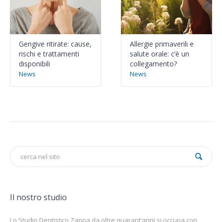
Gengive ritirate: cause,
Allergie primaverili e
rischi e trattamenti
salute orale: c’è un
disponibili
collegamento?
News
News
Il nostro studio
Lo Studio Dentistico Zappa da oltre quarant’anni si occupa con