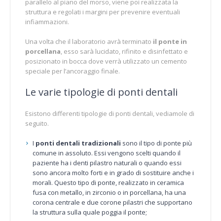
parallelo al piano del morso, viene poi realizzata la
struttura e regolati i margini per prevenire eventuali
infiammazioni.
Una volta che il laboratorio avrà terminato
il ponte in
porcellana
, esso sarà lucidato, rifinito e disinfettato e
posizionato in bocca dove verrà utilizzato un cemento
speciale per l’ancoraggio finale.
Le varie tipologie di ponti dentali
Esistono differenti tipologie di ponti dentali, vediamole di
seguito.
I
ponti dentali tradizionali
sono il tipo di ponte più
comune in assoluto. Essi vengono scelti quando il
paziente ha i denti pilastro naturali o quando essi
sono ancora molto forti e in grado di sostituire anche i
morali. Questo tipo di ponte, realizzato in ceramica
fusa con metallo, in zirconio o in porcellana, ha una
corona centrale e due corone pilastri che supportano
la struttura sulla quale poggia il ponte;