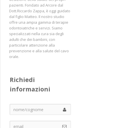
pazienti. Fondato ad Arcore dal
Dott.Riccardo Zappa, è oggi guidato
dal figlio Matteo. Il nostro studio
offre una ampia gamma di terapie
odontoiatriche e servizi. Siamo
specializzati nella cura sia degli
adulti che dei bambini, con
particolare attenzione alla
prevenzione e alla salute del cavo
orale.
Richiedi 
informazioni