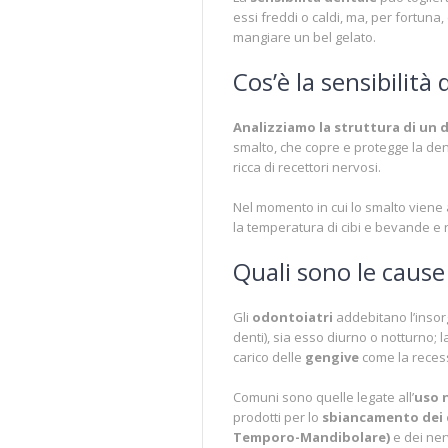
essi freddi o caldi, ma, per fortuna, 
mangiare un bel gelato.
Cos’è la sensibilità
Analizziamo la struttura di un 
smalto, che copre e protegge la dent
ricca di recettori nervosi.
Nel momento in cui lo smalto viene a
la temperatura di cibi e bevande e
Quali sono le cause 
Gli
odontoiatri
addebitano l’insorg
denti), sia esso diurno o notturno; 
carico delle
gengive
come la reces
Comuni sono quelle legate all’
uso 
prodotti per lo
sbiancamento dei 
Temporo-Mandibolare)
e dei ner