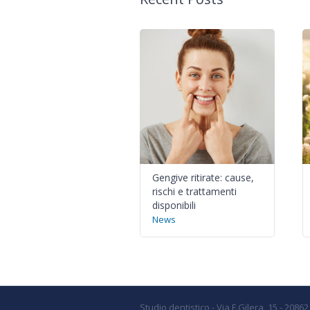
Gengive ritirate: cause,
rischi e trattamenti
disponibili
News
Studio dentistico - Via F.Gilera, 15 - 2086