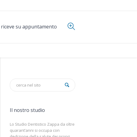
i riceve su appuntamento
Il nostro studio
Lo Studio Dentistico Zappa da oltre
quarant’anni si occupa con
dedizione della salute dei propri