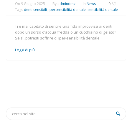
On
9 Giugno 2025
By
admindmz
In
News
0
Tags
denti sensibili
,
ipersensibilità dentale
,
sensibilità dentale
Ti è mai capitato di sentire una fitta improvvisa ai denti
dopo un sorso d’acqua fredda o un cucchiaino di gelato?
Se sì, potresti soffrire di iper-sensibilità dentale.
Leggi di più