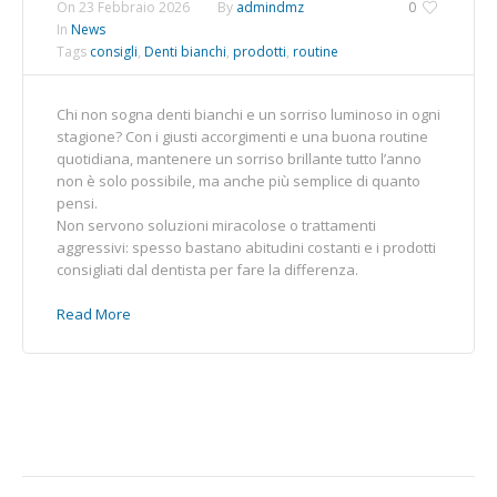
On
23 Febbraio 2026
By
admindmz
0
In
News
Tags
consigli
,
Denti bianchi
,
prodotti
,
routine
Chi non sogna denti bianchi e un sorriso luminoso in ogni
stagione? Con i giusti accorgimenti e una buona routine
quotidiana, mantenere un sorriso brillante tutto l’anno
non è solo possibile, ma anche più semplice di quanto
pensi.
Non servono soluzioni miracolose o trattamenti
aggressivi: spesso bastano abitudini costanti e i prodotti
consigliati dal dentista per fare la differenza.
Read More