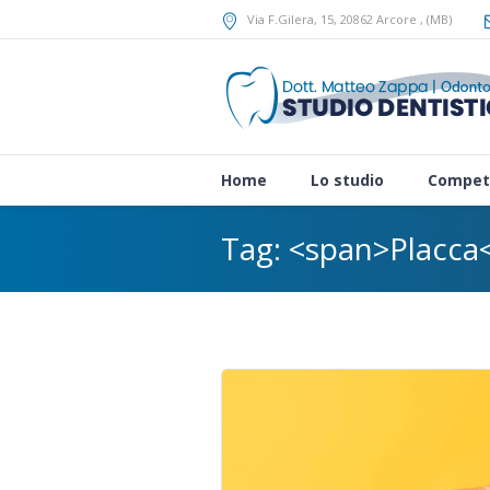
Via F.Gilera, 15
, 20862
Arcore
,
(MB)
Home
Lo studio
Compet
Tag: <span>Placca