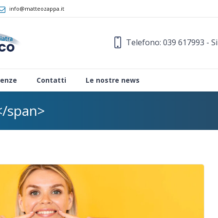
info@matteozappa.it
Telefono: 039 617993 - S
enze
Contatti
Le nostre news
</span>