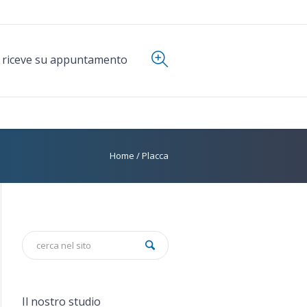
i riceve su appuntamento
Home
/
Placca
Il nostro studio