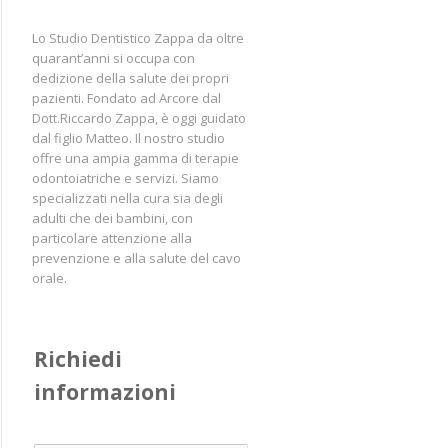
Lo Studio Dentistico Zappa da oltre
quarant’anni si occupa con
dedizione della salute dei propri
pazienti. Fondato ad Arcore dal
Dott.Riccardo Zappa, è oggi guidato
dal figlio Matteo. Il nostro studio
offre una ampia gamma di terapie
odontoiatriche e servizi. Siamo
specializzati nella cura sia degli
adulti che dei bambini, con
particolare attenzione alla
prevenzione e alla salute del cavo
orale.
Richiedi 
informazioni