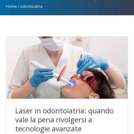
Home
/
odontoiatria
Laser in odontoiatria: quando
vale la pena rivolgersi a
tecnologie avanzate