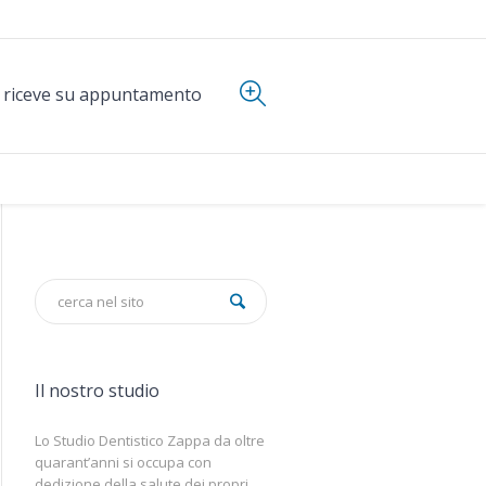
i riceve su appuntamento
Il nostro studio
Lo Studio Dentistico Zappa da oltre
quarant’anni si occupa con
dedizione della salute dei propri