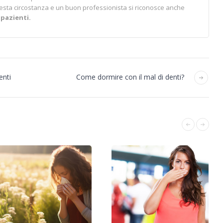
esta circostanza e un buon professionista si riconosce anche
i
pazienti.
enti
Come dormire con il mal di denti?