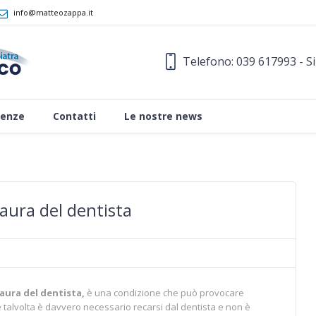
info@matteozappa.it
Telefono: 039 617993 - S
enze
Contatti
Le nostre news
aura del dentista
aura del dentista,
è una condizione che può provocare
 talvolta è davvero necessario recarsi dal dentista e non è