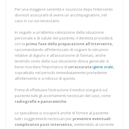
Per una maggiore serenità e sicurezza dopo l’intervento
dovresti assicurarti di avere un accompagnatore, nel
caso in cui sia necessario.
In seguito a un’attenta valutazione della situazione
personale e di salute del paziente, il dentista procederà
con la
prima fase della preparazione all’intervento,
raccomandando all’interessato di seguire le istruzioni
relative al digiuno e all’assunzione di farmaci, anche
tenendo conto della sua situazione clinica generale: è
bene ricordare l’importanza di
un’accurata
igiene orale
,
soprattutto nel periodo immediatamente precedente
all’intervento e a ridosso di questo.
Prima di effettuare l’estrazione il medico eseguirà sul
paziente tutti gli accertamenti necessari del caso, come
radiografie e panoramiche.
Lo specialista si occuperà anche di fornire al paziente
tutti i suggerimenti necessari per
prevenire eventuali
complicanze post-intervento,
mettendolo al corrente