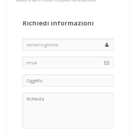
salute orale in modo completo ed esaustivo.
Richiedi informazioni