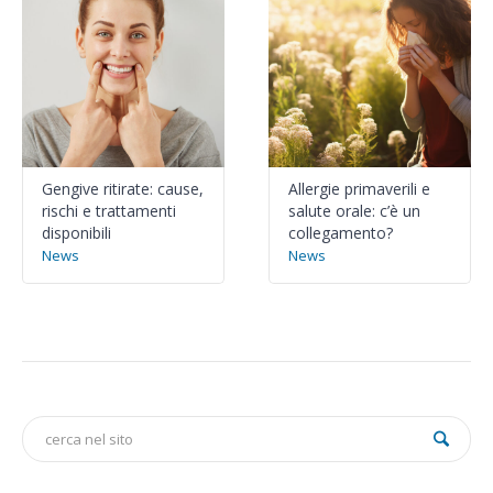
Gengive ritirate: cause,
Allergie primaverili e
rischi e trattamenti
salute orale: c’è un
disponibili
collegamento?
News
News