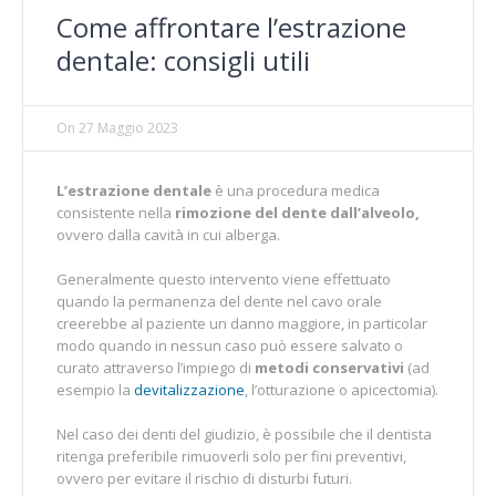
Come affrontare l’estrazione
dentale: consigli utili
On
27 Maggio 2023
L’estrazione dentale
è una procedura medica
consistente nella
rimozione del dente dall’alveolo,
ovvero dalla cavità in cui alberga.
Generalmente questo intervento viene effettuato
quando la permanenza del dente nel cavo orale
creerebbe al paziente un danno maggiore, in particolar
modo quando in nessun caso può essere salvato o
curato attraverso l’impiego di
metodi conservativi
(ad
esempio la
devitalizzazione
, l’otturazione o apicectomia).
Nel caso dei denti del giudizio, è possibile che il dentista
ritenga preferibile rimuoverli solo per fini preventivi,
ovvero per evitare il rischio di disturbi futuri.