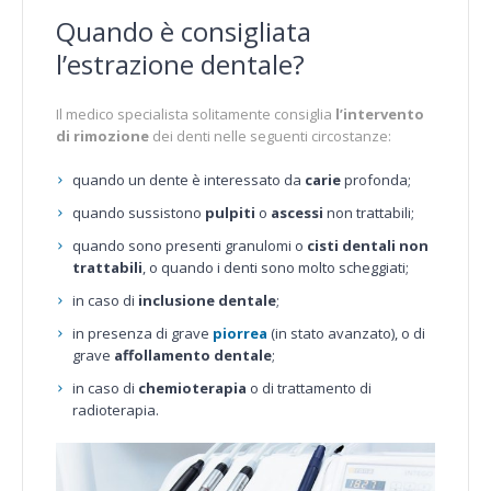
Quando è consigliata
l’estrazione dentale?
Il medico specialista solitamente consiglia
l’intervento
di rimozione
dei denti nelle seguenti circostanze:
quando un dente è interessato da
carie
profonda;
quando sussistono
pulpiti
o
ascessi
non trattabili;
quando sono presenti granulomi o
cisti dentali non
trattabili
, o quando i denti sono molto scheggiati;
in caso di
inclusione dentale
;
in presenza di grave
piorrea
(in stato avanzato), o di
grave
affollamento dentale
;
in caso di
chemioterapia
o di trattamento di
radioterapia.