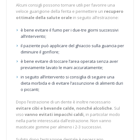
Alcuni consigli possono tornare utili per favorire una
veloce guarigione della ferita e permettere un
recupero
ottimale della salute orale
in seguito all’estrazione:
è bene evitare il fumo per i due-tre giorni successivi
all’intervento;
il paziente può applicare del ghiaccio sulla guancia per
diminuire il gonfiore;
è bene evitare di toccare l’area operata senza aver
previamente lavato le mani accuratamente;
in seguito all’intervento si consiglia di seguire una
dieta morbida e di evitare l’assunzione di alimenti duri
o piccanti;
Dopo l’estrazione di un dente è inoltre necessario
evitare cibi e bevande calde, nonché alcoliche.
Sul
viso
vanno evitati impacchi caldi,
in particolar modo
nella parte interessata dall’estrazione. Non vanno
masticate gomme per almeno i 2-3 successivi.
Subito dopo l’estrazione dentale è necessario