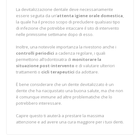
La devitalizzazione dentale deve necessariamente
essere seguita da un’
attenta igiene orale domestica
,
la quale ha il preciso scopo di precludere qualsiasi tipo
di infezione che potrebbe intaccare il sito di intervento
nelle primissime settimane dopo di esso.
Inoltre, una notevole importanza la rivestono anche i
controlli periodici
a cadenza regolare, i quali
permettono all’odontoiatra di
monitorare la
situazione post-intervento
e di valutare ulteriori
trattamenti o
cicli terapeutici
da adottare.
È bene considerare che un dente devitalizzato è un
dente che ha riacquistato una buona salute, ma che non
è comunque immune ad altre problematiche che lo
potrebbero interessare.
Capire questo ti aiuterà a prestare la massima
attenzione e ad avere una cura maggiore per i tuoi denti.