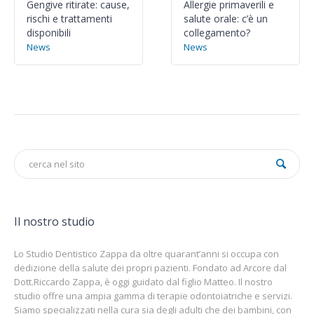
Gengive ritirate: cause,
Allergie primaverili e
rischi e trattamenti
salute orale: c’è un
disponibili
collegamento?
News
News
Il nostro studio
Lo Studio Dentistico Zappa da oltre quarant’anni si occupa con
dedizione della salute dei propri pazienti. Fondato ad Arcore dal
Dott.Riccardo Zappa, è oggi guidato dal figlio Matteo. Il nostro
studio offre una ampia gamma di terapie odontoiatriche e servizi.
Siamo specializzati nella cura sia degli adulti che dei bambini, con