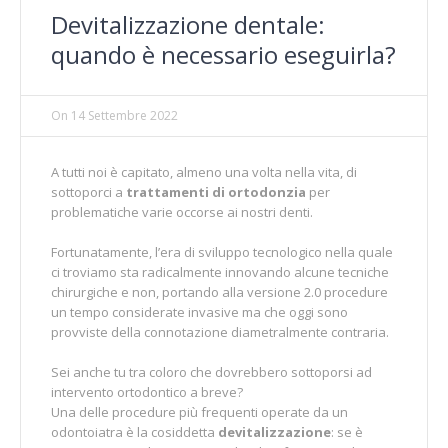
Devitalizzazione dentale:
quando è necessario eseguirla?
On
14 Settembre 2022
A tutti noi è capitato, almeno una volta nella vita, di
sottoporci a
trattamenti di ortodonzia
per
problematiche varie occorse ai nostri denti.
Fortunatamente, l’era di sviluppo tecnologico nella quale
ci troviamo sta radicalmente innovando alcune tecniche
chirurgiche e non, portando alla versione 2.0 procedure
un tempo considerate invasive ma che oggi sono
provviste della connotazione diametralmente contraria.
Sei anche tu tra coloro che dovrebbero sottoporsi ad
intervento ortodontico a breve?
Una delle procedure più frequenti operate da un
odontoiatra è la cosiddetta
devitalizzazione
: se è