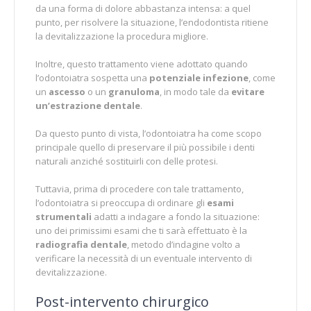
da una forma di dolore abbastanza intensa: a quel
punto, per risolvere la situazione, l’endodontista ritiene
la devitalizzazione la procedura migliore.
Inoltre, questo trattamento viene adottato quando
l’odontoiatra sospetta una
potenziale infezione
, come
un
ascesso
o un
granuloma
, in modo tale da
evitare
un’estrazione dentale
.
Da questo punto di vista, l’odontoiatra ha come scopo
principale quello di preservare il più possibile i denti
naturali anziché sostituirli con delle protesi.
Tuttavia, prima di procedere con tale trattamento,
l’odontoiatra si preoccupa di ordinare gli
esami
strumentali
adatti a indagare a fondo la situazione:
uno dei primissimi esami che ti sarà effettuato è la
radiografia dentale
, metodo d’indagine volto a
verificare la necessità di un eventuale intervento di
devitalizzazione.
Post-intervento chirurgico