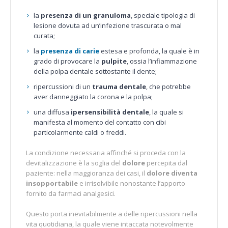
la
presenza di un granuloma
, speciale tipologia di
lesione dovuta ad un’infezione trascurata o mal
curata;
la
presenza di carie
estesa e profonda, la quale è in
grado di provocare la
pulpite
, ossia l’infiammazione
della polpa dentale sottostante il dente;
ripercussioni di un
trauma dentale
, che potrebbe
aver danneggiato la corona e la polpa;
una diffusa
ipersensibilità dentale
, la quale si
manifesta al momento del contatto con cibi
particolarmente caldi o freddi.
La condizione necessaria affinché si proceda con la
devitalizzazione è la soglia del
dolore
percepita dal
paziente: nella maggioranza dei casi, il
dolore diventa
insopportabile
e irrisolvibile nonostante l’apporto
fornito da farmaci analgesici.
Questo porta inevitabilmente a delle ripercussioni nella
vita quotidiana, la quale viene intaccata notevolmente