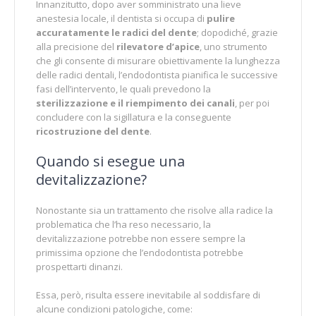
Innanzitutto, dopo aver somministrato una lieve
anestesia locale, il dentista si occupa di
pulire
accuratamente le radici del dente
; dopodiché, grazie
alla precisione del
rilevatore d’apice
, uno strumento
che gli consente di misurare obiettivamente la lunghezza
delle radici dentali, l’endodontista pianifica le successive
fasi dell’intervento, le quali prevedono la
sterilizzazione e il riempimento dei canali
, per poi
concludere con la sigillatura e la conseguente
ricostruzione del dente
.
Quando si esegue una
devitalizzazione?
Nonostante sia un trattamento che risolve alla radice la
problematica che l’ha reso necessario, la
devitalizzazione potrebbe non essere sempre la
primissima opzione che l’endodontista potrebbe
prospettarti dinanzi.
Essa, però, risulta essere inevitabile al soddisfare di
alcune condizioni patologiche, come: