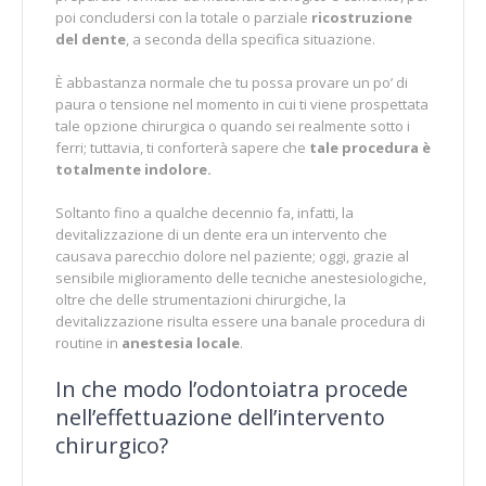
poi concludersi con la totale o parziale
ricostruzione
del dente
, a seconda della specifica situazione.
È abbastanza normale che tu possa provare un po’ di
paura o tensione nel momento in cui ti viene prospettata
tale opzione chirurgica o quando sei realmente sotto i
ferri; tuttavia, ti conforterà sapere che
tale procedura è
totalmente indolore.
Soltanto fino a qualche decennio fa, infatti, la
devitalizzazione di un dente era un intervento che
causava parecchio dolore nel paziente; oggi, grazie al
sensibile miglioramento delle tecniche anestesiologiche,
oltre che delle strumentazioni chirurgiche, la
devitalizzazione risulta essere una banale procedura di
routine in
anestesia locale
.
In che modo l’odontoiatra procede
nell’effettuazione dell’intervento
chirurgico?