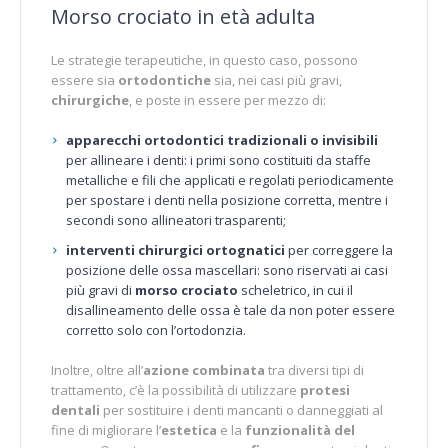
Morso crociato in età adulta
Le strategie terapeutiche, in questo caso, possono
essere sia
ortodontiche
sia, nei casi più gravi,
chirurgiche
, e poste in essere per mezzo di:
apparecchi ortodontici tradizionali o invisibili
per allineare i denti: i primi sono costituiti da staffe
metalliche e fili che applicati e regolati periodicamente
per spostare i denti nella posizione corretta, mentre i
secondi sono allineatori trasparenti;
interventi chirurgici ortognatici
per correggere la
posizione delle ossa mascellari: sono riservati ai casi
più gravi di
morso crociato
scheletrico, in cui il
disallineamento delle ossa è tale da non poter essere
corretto solo con l’ortodonzia.
Inoltre, oltre all’
azione combinata
tra diversi tipi di
trattamento, c’è la possibilità di utilizzare
protesi
dentali
per sostituire i denti mancanti o danneggiati al
fine di migliorare l’
estetica
e la
funzionalità del