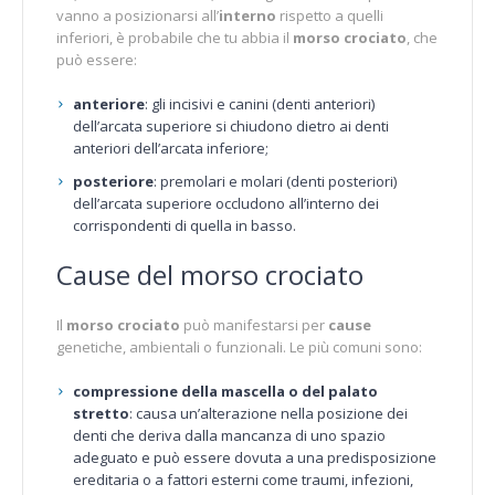
vanno a posizionarsi all’
interno
rispetto a quelli
inferiori, è probabile che tu abbia il
morso crociato
, che
può essere:
anteriore
: gli incisivi e canini (denti anteriori)
dell’arcata superiore si chiudono dietro ai denti
anteriori dell’arcata inferiore;
posteriore
: premolari e molari (denti posteriori)
dell’arcata superiore occludono all’interno dei
corrispondenti di quella in basso.
Cause del morso crociato
Il
morso crociato
può manifestarsi per
cause
genetiche, ambientali o funzionali. Le più comuni sono:
compressione della mascella o del palato
stretto
: causa un’alterazione nella posizione dei
denti che deriva dalla mancanza di uno spazio
adeguato e può essere dovuta a una predisposizione
ereditaria o a fattori esterni come traumi, infezioni,