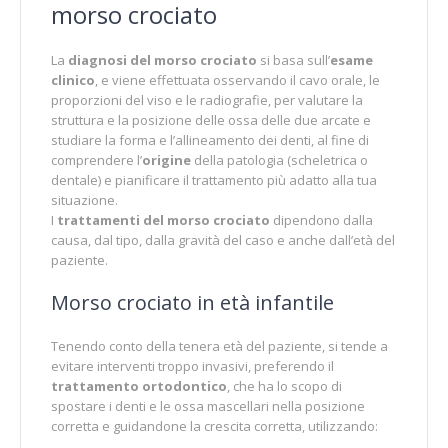
morso crociato
La
diagnosi del morso crociato
si basa sull’
esame
clinico
, e viene effettuata osservando il cavo orale, le
proporzioni del viso e le radiografie, per valutare la
struttura e la posizione delle ossa delle due arcate e
studiare la forma e l’allineamento dei denti, al fine di
comprendere l’
origine
della patologia (scheletrica o
dentale) e pianificare il trattamento più adatto alla tua
situazione.
I
trattamenti del morso crociato
dipendono dalla
causa, dal tipo, dalla gravità del caso e anche dall’età del
paziente.
Morso crociato in età infantile
Tenendo conto della tenera età del paziente, si tende a
evitare interventi troppo invasivi, preferendo il
trattamento ortodontico
, che ha lo scopo di
spostare i denti e le ossa mascellari nella posizione
corretta e guidandone la crescita corretta, utilizzando: