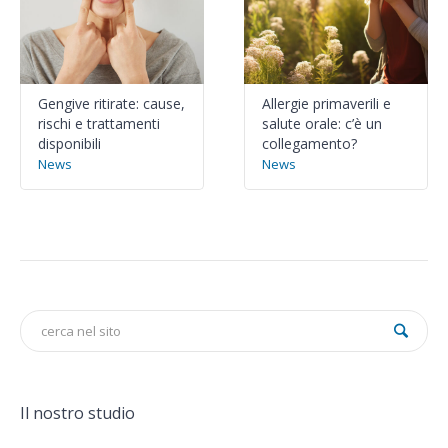
Gengive ritirate: cause,
Allergie primaverili e
rischi e trattamenti
salute orale: c’è un
disponibili
collegamento?
News
News
Il nostro studio