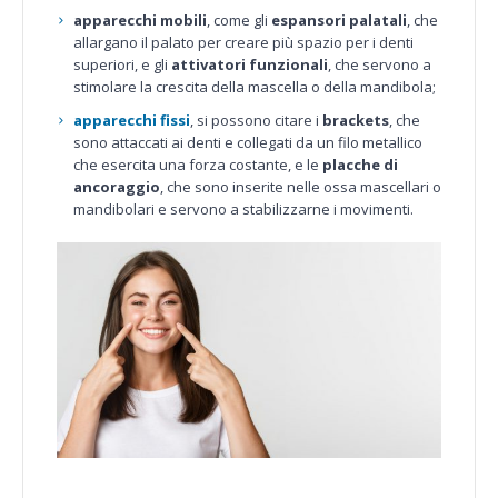
apparecchi mobili
, come gli
espansori palatali
, che
allargano il palato per creare più spazio per i denti
superiori, e gli
attivatori funzionali
, che servono a
stimolare la crescita della mascella o della mandibola;
apparecchi fissi
, si possono citare i
brackets
, che
sono attaccati ai denti e collegati da un filo metallico
che esercita una forza costante, e le
placche di
ancoraggio
, che sono inserite nelle ossa mascellari o
mandibolari e servono a stabilizzarne i movimenti.