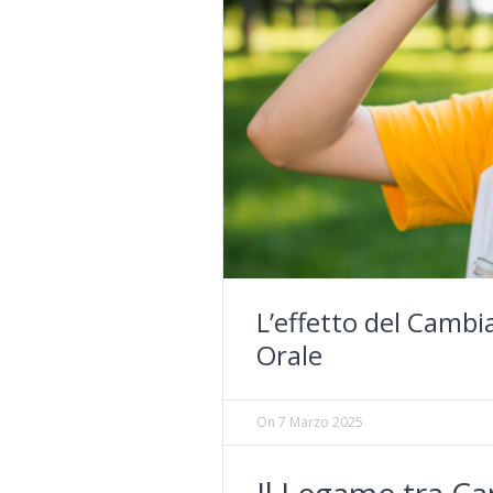
L’effetto del Cambi
Orale
On
7 Marzo 2025
Il Legame tra Ca