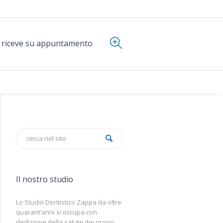
i riceve su appuntamento
Il nostro studio
Lo Studio Dentistico Zappa da oltre
quarant’anni si occupa con
dedizione della salute dei propri