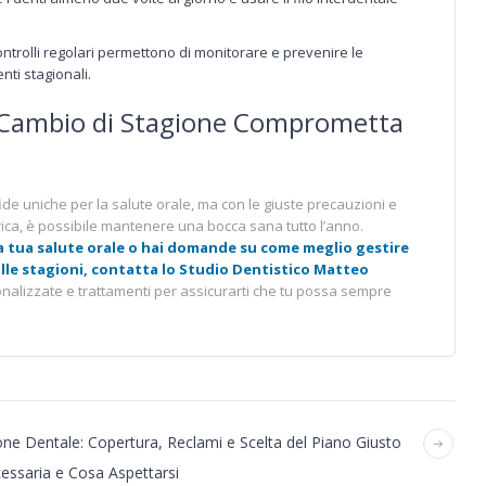
ontrolli regolari permettono di monitorare e prevenire le
ti stagionali.
l Cambio di Stagione Comprometta
ide uniche per la salute orale, ma con le giuste precauzioni e
ica, è possibile mantenere una bocca sana tutto l’anno.
a tua salute orale o hai domande su come meglio gestire
 alle stagioni, contatta lo Studio Dentistico Matteo
alizzate e trattamenti per assicurarti che tu possa sempre
ne Dentale: Copertura, Reclami e Scelta del Piano Giusto
essaria e Cosa Aspettarsi