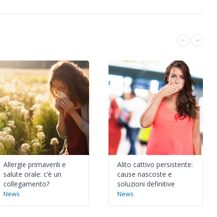
Allergie primaverili e
Alito cattivo persistente:
salute orale: c’è un
cause nascoste e
collegamento?
soluzioni definitive
News
News