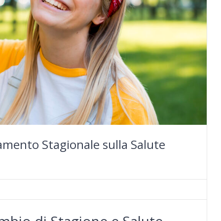
amento Stagionale sulla Salute
mbio di Stagione e Salute