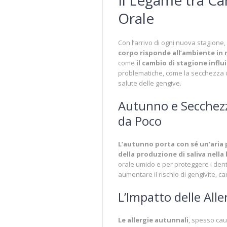
Orale
Con l’arrivo di ogni nuova stagion
corpo risponde all’ambiente in 
come
il cambio di stagione influi
problematiche, come la secchezza de
salute delle gengive.
Autunno e Secchezz
da Poco
L’autunno porta con sé un’aria 
della produzione di saliva nella
orale umido e per proteggere i denti
aumentare il rischio di gengivite, car
L’Impatto delle Alle
Le allergie autunnali
, spesso cau