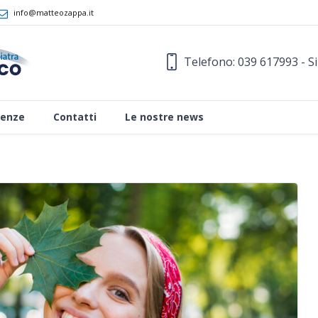
info@matteozappa.it
Telefono: 039 617993 - S
enze
Contatti
Le nostre news