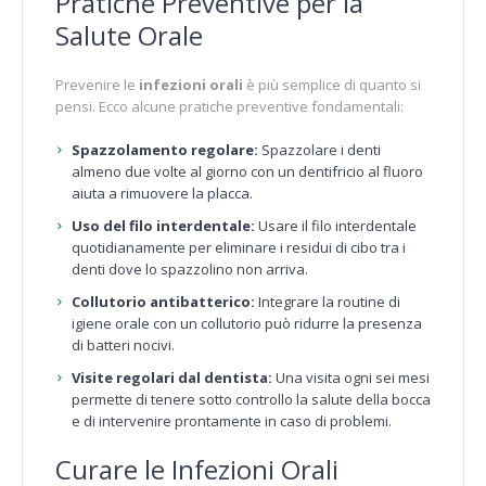
Pratiche Preventive per la
Salute Orale
Prevenire le
infezioni orali
è più semplice di quanto si
pensi. Ecco alcune pratiche preventive fondamentali:
Spazzolamento regolare:
Spazzolare i denti
almeno due volte al giorno con un dentifricio al fluoro
aiuta a rimuovere la placca.
Uso del filo interdentale:
Usare il filo interdentale
quotidianamente per eliminare i residui di cibo tra i
denti dove lo spazzolino non arriva.
Collutorio antibatterico:
Integrare la routine di
igiene orale con un collutorio può ridurre la presenza
di batteri nocivi.
Visite regolari dal dentista:
Una visita ogni sei mesi
permette di tenere sotto controllo la salute della bocca
e di intervenire prontamente in caso di problemi.
Curare le Infezioni Orali