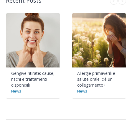
Recent Posts
Gengive ritirate: cause,
Allergie primaverili e
rischi e trattamenti
salute orale: c’è un
disponibili
collegamento?
News
News