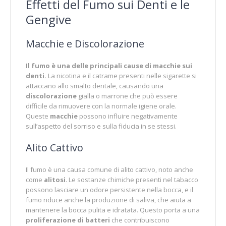
Effetti del Fumo sui Denti e le
Gengive
Macchie e Discolorazione
Il fumo è una delle principali cause di macchie sui
denti.
La nicotina e il catrame presenti nelle sigarette si
attaccano allo smalto dentale, causando una
discolorazione
gialla o marrone che può essere
difficile da rimuovere con la normale igiene orale.
Queste
macchie
possono influire negativamente
sull’aspetto del sorriso e sulla fiducia in se stessi.
Alito Cattivo
Il fumo è una causa comune di alito cattivo, noto anche
come
alitosi
. Le sostanze chimiche presenti nel tabacco
possono lasciare un odore persistente nella bocca, e il
fumo riduce anche la produzione di saliva, che aiuta a
mantenere la bocca pulita e idratata. Questo porta a una
proliferazione di batteri
che contribuiscono