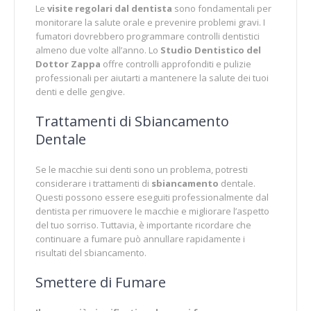
Le
visite regolari dal dentista
sono fondamentali per
monitorare la salute orale e prevenire problemi gravi. I
fumatori dovrebbero programmare controlli dentistici
almeno due volte all’anno. Lo
Studio Dentistico del
Dottor Zappa
offre controlli approfonditi e pulizie
professionali per aiutarti a mantenere la salute dei tuoi
denti e delle gengive.
Trattamenti di Sbiancamento
Dentale
Se le macchie sui denti sono un problema, potresti
considerare i trattamenti di
sbiancamento
dentale.
Questi possono essere eseguiti professionalmente dal
dentista per rimuovere le macchie e migliorare l’aspetto
del tuo sorriso. Tuttavia, è importante ricordare che
continuare a fumare può annullare rapidamente i
risultati del sbiancamento.
Smettere di Fumare