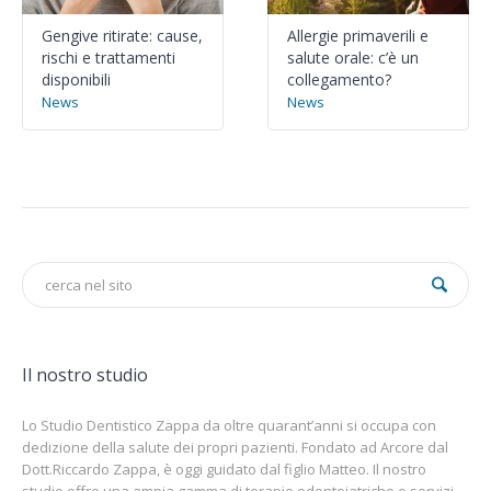
Gengive ritirate: cause,
Allergie primaverili e
rischi e trattamenti
salute orale: c’è un
disponibili
collegamento?
News
News
Il nostro studio
Lo Studio Dentistico Zappa da oltre quarant’anni si occupa con
dedizione della salute dei propri pazienti. Fondato ad Arcore dal
Dott.Riccardo Zappa, è oggi guidato dal figlio Matteo. Il nostro
studio offre una ampia gamma di terapie odontoiatriche e servizi.