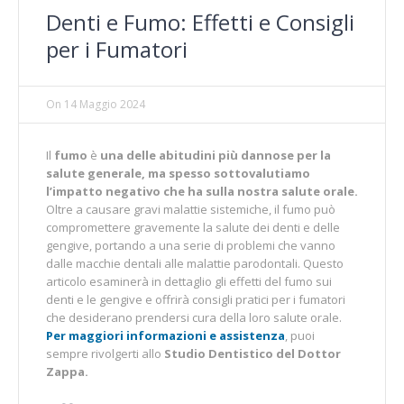
Denti e Fumo: Effetti e Consigli
per i Fumatori
On
14 Maggio 2024
Il
fumo
è
una delle abitudini più dannose per la
salute generale, ma spesso sottovalutiamo
l’impatto negativo che ha sulla nostra salute orale.
Oltre a causare gravi malattie sistemiche, il fumo può
compromettere gravemente la salute dei denti e delle
gengive, portando a una serie di problemi che vanno
dalle macchie dentali alle malattie parodontali. Questo
articolo esaminerà in dettaglio gli effetti del fumo sui
denti e le gengive e offrirà consigli pratici per i fumatori
che desiderano prendersi cura della loro salute orale.
Per maggiori informazioni e assistenza
, puoi
sempre rivolgerti allo
Studio Dentistico del Dottor
Zappa.