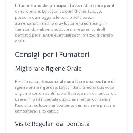
Il fumo è uno dei principali fattori di rischio per il
cancro orale.
Le sostanze chimiche nel tabacco
possono danneggiare le cellule della bocca,
aumentando il rischio di sviluppare tumori maligni. I
fumatori dovrebbero sottoporsi a regolari controlli
dentistici per rilevare eventuali segni precoci di cancro
orale.
Consigli per i Fumatori
Migliorare l’Igiene Orale
Per i fumatori,
è essenziale adottare una routine di
igiene orale rigorosa.
Lavati i denti almeno due volte
al giorno con un dentifricio al fluoro, e non dimenticare di
usare il filo interdentale quotidianamente. Considera
l’uso di un collutorio antibatterico per ridurre la placca e
combattere l’alito cattivo.
Visite Regolari dal Dentista