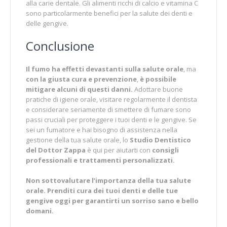
alla carie dentale. Gli alimenti ricchi di calcio e vitamina C
sono particolarmente benefici per la salute dei denti e
delle gengive.
Conclusione
Il fumo ha effetti devastanti sulla salute orale
, ma
con la giusta cura e prevenzione
,
è possibile
mitigare alcuni di questi danni.
Adottare buone
pratiche di igiene orale, visitare regolarmente il dentista
e considerare seriamente di smettere di fumare sono
passi cruciali per proteggere i tuoi denti e le gengive. Se
sei un fumatore e hai bisogno di assistenza nella
gestione della tua salute orale, lo
Studio Dentistico
del Dottor Zappa
è qui per aiutarti con
consigli
professionali e trattamenti personalizzati.
Non sottovalutare l’importanza della tua salute
orale. Prenditi cura dei tuoi denti e delle tue
gengive oggi per garantirti un sorriso sano e bello
domani.