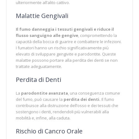
ulteriormente all’alito cattivo.
Malattie Gengivali
Il fumo danneggia i tessuti gengivali e riduce il
flusso sanguigno alle gengive
, compromettendo la
capacità della bocca di guarire e combattere le infezioni.
I fumatori hanno un rischio significativamente più
elevato di sviluppare gengivite e parodontite. Queste
malattie possono portare alla perdita dei denti se non
trattate adeguatamente.
Perdita di Denti
La
parodontite avanzata
, una conseguenza comune
del fumo, può causare la
perdita dei denti.
Il fumo
contribuisce alla distruzione dell’osso e dei tessuti che
sostengono i denti, rendendoli più vulnerabili alla
mobilità e, infine, alla caduta.
Rischio di Cancro Orale