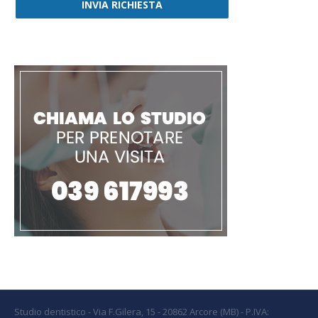
INVIA RICHIESTA
Studio dentistico - Via F.Gilera, 15 - 20862 Arcore (MB) - P.IVA: