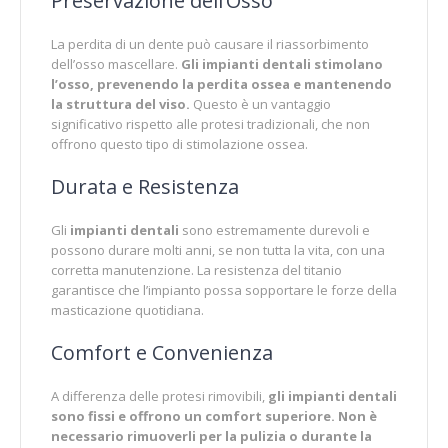
Preservazione dell’Osso
La perdita di un dente può causare il riassorbimento
dell’osso mascellare.
Gli impianti dentali stimolano
l’osso, prevenendo la perdita ossea e mantenendo
la struttura del viso.
Questo è un vantaggio
significativo rispetto alle protesi tradizionali, che non
offrono questo tipo di stimolazione ossea.
Durata e Resistenza
Gli
impianti
dentali
sono estremamente durevoli e
possono durare molti anni, se non tutta la vita, con una
corretta manutenzione. La resistenza del titanio
garantisce che l’impianto possa sopportare le forze della
masticazione quotidiana.
Comfort e Convenienza
A differenza delle protesi rimovibili,
gli impianti dentali
sono fissi e offrono un comfort superiore.
Non è
necessario rimuoverli per la pulizia o durante la