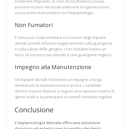
sostenere l’impianto. In caso di insufficienza ossea,
possono essere necessari interventi di rigenerazione
ossea prima di procedere con l’implantologia.
Non Fumatori
Il fumo può compromettere il successo degli impianti
dentali, poiché influisce negativamente sulla guarigione
e sulla salute delle gengive. I non fumatori hanno un
tasso di successo più elevato e una guarigione migliore.
Impegno alla Manutenzione
Gli impianti dentali richiedono un impegno a lungo
termine per la manutenzione e la cura. I candidati
devono essere disposti a seguire una rigorosa routine di
igiene orale e a partecipare a controlli dentistici regolari.
Conclusione
L’implantologia dentale offre una soluzione
duratura ed estetica per la perdita dei denti
,