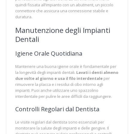
quindi fissata all’impianto con un abutment, un piccolo
connettore che assicura una connessione stabile e
duratura.
Manutenzione degli Impianti
Dentali
Igiene Orale Quotidiana
Mantenere una buona igiene orale è fondamentale per
la longevità degli impianti dentali.
Lavati i denti almeno
due volte al giorno e usa il filo interdentale
per
rimuovere la placca e i residui di cibo intorno agli
impianti. Puoi anche utilizzare uno spazzolino
interdentale per pulire le aree difficili da raggiungere.
Controlli Regolari dal Dentista
Le visite regolari dal dentista sono essenziali per
monitorare la salute degli impianti e delle gengive. Il
dentista può eseguire pulizie professionali e controlli