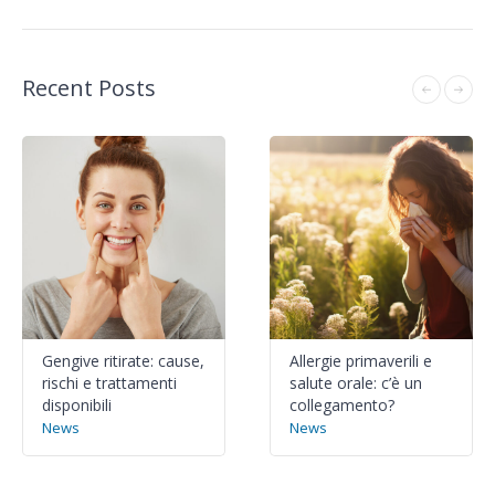
Recent Posts
Gengive ritirate: cause,
Allergie primaverili e
rischi e trattamenti
salute orale: c’è un
disponibili
collegamento?
News
News