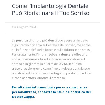
Come l’Implantologia Dentale
Può Ripristinare il Tuo Sorriso
On
4 Agosto 2024
La
perdita di uno o più denti
può avere un impatto
significativo non solo sull’estetica del sorriso, ma anche
sulla funzionalità della bocca e sulla fiducia in se stessi.
Fortunatamente, l
‘implantologia dentale
offre una
soluzione avanzata ed efficace
per ripristinare il
sorriso e migliorare la qualità della vita. In questo
articolo, esploreremo come l’implantologia dentale può
ripristinare il tuo sorriso, i vantaggi di questa procedura
e cosa aspettarsi durante il processo.
Per ulteriori informazioni e per una consulenza
personalizzata, contatta lo Studio Dentistico del
Dottor Zappa.