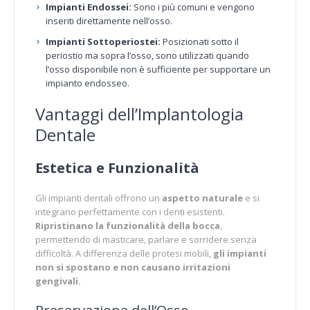
Impianti Endossei:
Sono i più comuni e vengono
inseriti direttamente nell’osso.
Impianti Sottoperiostei:
Posizionati sotto il
periostio ma sopra l’osso, sono utilizzati quando
l’osso disponibile non è sufficiente per supportare un
impianto endosseo.
Vantaggi dell’Implantologia
Dentale
Estetica e Funzionalità
Gli impianti dentali offrono un
aspetto naturale
e si
integrano perfettamente con i denti esistenti.
Ripristinano la funzionalità della bocca
,
permettendo di masticare, parlare e sorridere senza
difficoltà. A differenza delle protesi mobili,
gli impianti
non si spostano e non causano irritazioni
gengivali.