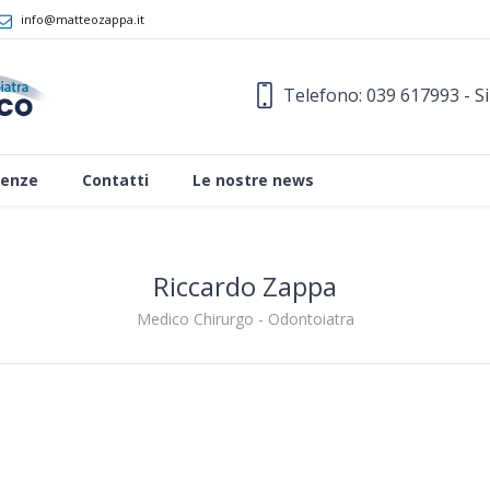
info@matteozappa.it
Telefono: 039 617993 - S
enze
Contatti
Le nostre news
Riccardo Zappa
Medico Chirurgo - Odontoiatra