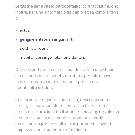
Le tasche gengivali (o parodontali) si contraddistinguono,
inoltre, per una sintomatologia ben precisa comprensiva
di:
alitosi;
gengive irritate e sanguinanti;
solchi tra i denti;
mobilità dei singoli elementi dentali.
Queste condizioni possono manifestarsi in uno stadio
più o meno avanzato della malattia e per tale motivo
devi sottoporti a controlli periodici presso il tuo
odontoiatra di fiducia.
Il disturbo viene generalmente diagnosticato con un
sondaggio parodontale: lo specialista inserisce una
sonda di misurazione tra il dente e il bordo gengivale per
rilevare lo spazio esistente; l’intervento si rende
necessario in presenza di tasche parodontali aventi
ampiezza pari o superiore a 4 millimetri.