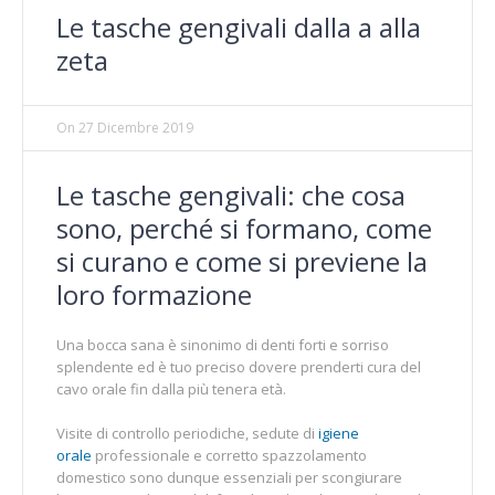
Le tasche gengivali dalla a alla
zeta
On
27 Dicembre 2019
Le tasche gengivali: che cosa
sono, perché si formano, come
si curano e come si previene la
loro formazione
Una bocca sana è sinonimo di denti forti e sorriso
splendente ed è tuo preciso dovere prenderti cura del
cavo orale fin dalla più tenera età.
Visite di controllo periodiche, sedute di
igiene
orale
professionale e corretto spazzolamento
domestico sono dunque essenziali per scongiurare