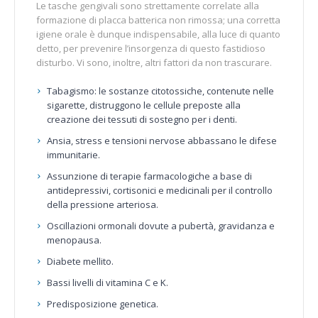
Le tasche gengivali sono strettamente correlate alla
formazione di placca batterica non rimossa; una corretta
igiene orale è dunque indispensabile, alla luce di quanto
detto, per prevenire l’insorgenza di questo fastidioso
disturbo. Vi sono, inoltre, altri fattori da non trascurare.
Tabagismo: le sostanze citotossiche, contenute nelle
sigarette, distruggono le cellule preposte alla
creazione dei tessuti di sostegno per i denti.
Ansia, stress e tensioni nervose abbassano le difese
immunitarie.
Assunzione di terapie farmacologiche a base di
antidepressivi, cortisonici e medicinali per il controllo
della pressione arteriosa.
Oscillazioni ormonali dovute a pubertà, gravidanza e
menopausa.
Diabete mellito.
Bassi livelli di vitamina C e K.
Predisposizione genetica.