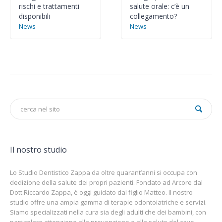
rischi e trattamenti
salute orale: c’è un
disponibili
collegamento?
News
News
Il nostro studio
Lo Studio Dentistico Zappa da oltre quarant’anni si occupa con
dedizione della salute dei propri pazienti. Fondato ad Arcore dal
Dott.Riccardo Zappa, è oggi guidato dal figlio Matteo. Il nostro
studio offre una ampia gamma di terapie odontoiatriche e servizi.
Siamo specializzati nella cura sia degli adulti che dei bambini, con
particolare attenzione alla prevenzione e alla salute del cavo