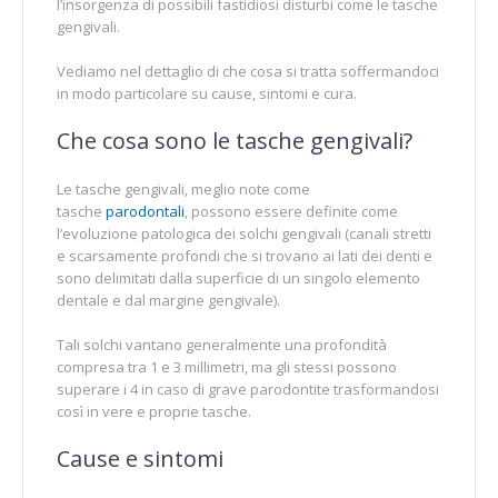
l’insorgenza di possibili fastidiosi disturbi come le tasche
gengivali.
Vediamo nel dettaglio di che cosa si tratta soffermandoci
in modo particolare su cause, sintomi e cura.
Che cosa sono le tasche gengivali?
Le tasche gengivali, meglio note come
tasche
parodontali
, possono essere definite come
l’evoluzione patologica dei solchi gengivali (canali stretti
e scarsamente profondi che si trovano ai lati dei denti e
sono delimitati dalla superficie di un singolo elemento
dentale e dal margine gengivale).
Tali solchi vantano generalmente una profondità
compresa tra 1 e 3 millimetri, ma gli stessi possono
superare i 4 in caso di grave parodontite trasformandosi
così in vere e proprie tasche.
Cause e sintomi