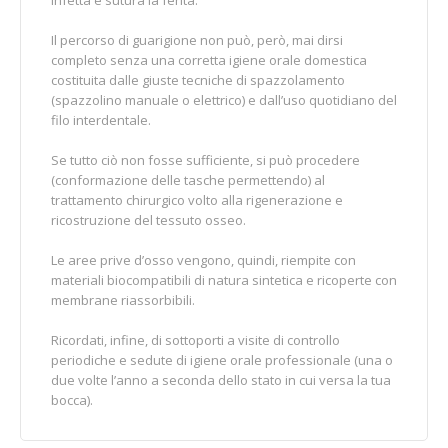
Il percorso di guarigione non può, però, mai dirsi
completo senza una corretta igiene orale domestica
costituita dalle giuste tecniche di spazzolamento
(spazzolino manuale o elettrico) e dall’uso quotidiano del
filo interdentale.
Se tutto ciò non fosse sufficiente, si può procedere
(conformazione delle tasche permettendo) al
trattamento chirurgico volto alla rigenerazione e
ricostruzione del tessuto osseo.
Le aree prive d’osso vengono, quindi, riempite con
materiali biocompatibili di natura sintetica e ricoperte con
membrane riassorbibili.
Ricordati, infine, di sottoporti a visite di controllo
periodiche e sedute di igiene orale professionale (una o
due volte l’anno a seconda dello stato in cui versa la tua
bocca).