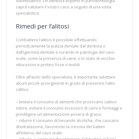
odontoiatrico. Un dentista esperto in parodontologia
saprà valutare il vostro caso a seguito di una visita
specialistica.
Rimedi per l’alitosi
Combattere l’alitosi è possibile effettuando
periodicamente la pulizia dentale dal dentista o
dall’igienista dentale e curando le patologie del cavo
orale, come la presenza di carie, o lo stato di vecchie
otturazioni e protesi fisse o mobili.
Oltre all’aiuto dello specialista, è importante adottare
alcuni piccoli accorgimenti in grado di prevenire l’alito
cattivo:
– limitare il consumo di alimenti che provocano cattivo
odore, evitare il consumo eccessivo di carni e formaggi e
prediligere un’alimentazione povera di grassi.
– ridurre il consumo di bevande alcoliche, che causano
disidratazione, favorendo la crescita dei batteri
all’interno del cavo orale.
– ridurre, o ancor meglio eliminare, l’abitudine al fumo