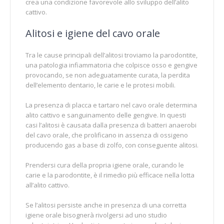
crea una condizione favorevole allo sviluppo dell’alito
cattivo.
Alitosi e igiene del cavo orale
Tra le cause principali dell’alitosi troviamo la parodontite,
una patologia infiammatoria che colpisce osso e gengive
provocando, se non adeguatamente curata, la perdita
dell’elemento dentario, le carie e le protesi mobili.
La presenza di placca e tartaro nel cavo orale determina
alito cattivo e sanguinamento delle gengive. In questi
casi l’alitosi è causata dalla presenza di batteri anaerobi
del cavo orale, che prolificano in assenza di ossigeno
producendo gas a base di zolfo, con conseguente alitosi.
Prendersi cura della propria igiene orale, curando le
carie e la parodontite, è il rimedio più efficace nella lotta
all’alito cattivo.
Se l’alitosi persiste anche in presenza di una corretta
igiene orale bisognerà rivolgersi ad uno studio