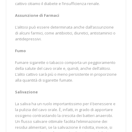
cattivo citiamo il diabete e l’insufficienza renale.
Assunzione di Farmaci
L’alitosi può essere determinata anche dall’assunzione
di alcuni farmici, come antibiotici, diuretici, antistaminici o
antidepressivi.
Fumo
Fumare sigarette o tabacco comporta un peggioramento
della salute del cavo orale e, quindi, anche dell’alitosi.
L’alito cattivo sarà più o meno persistente in proporzione
alla quantità di sigarette fumate.
Salivazione
La saliva ha un ruolo importantissimo per il benessere e
la pulizia del cavo orale. È, infatti, in grado di apportare
ossigeno contrastando la crescita dei batteri anaerobi.
Un flusso salivare ottimale facilita l’eliminazione dei
residui alimentari, se la salivazione è ridotta, invece, si