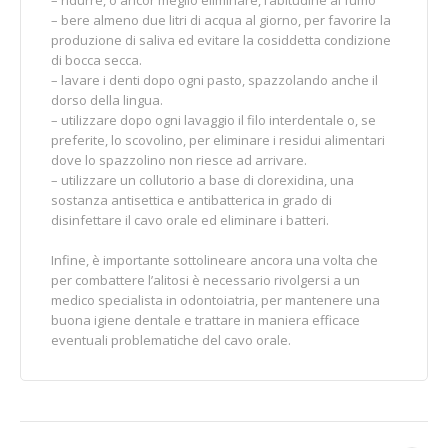
– bere almeno due litri di acqua al giorno, per favorire la
produzione di saliva ed evitare la cosiddetta condizione
di bocca secca.
– lavare i denti dopo ogni pasto, spazzolando anche il
dorso della lingua.
– utilizzare dopo ogni lavaggio il filo interdentale o, se
preferite, lo scovolino, per eliminare i residui alimentari
dove lo spazzolino non riesce ad arrivare.
– utilizzare un collutorio a base di clorexidina, una
sostanza antisettica e antibatterica in grado di
disinfettare il cavo orale ed eliminare i batteri.
Infine, è importante sottolineare ancora una volta che
per combattere l’alitosi è necessario rivolgersi a un
medico specialista in odontoiatria, per mantenere una
buona igiene dentale e trattare in maniera efficace
eventuali problematiche del cavo orale.