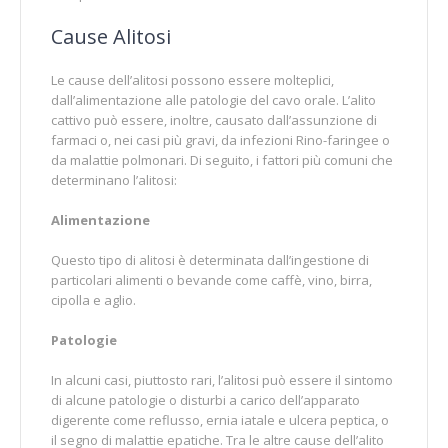
Cause Alitosi
Le cause dell’alitosi possono essere molteplici,
dall’alimentazione alle patologie del cavo orale. L’alito
cattivo può essere, inoltre, causato dall’assunzione di
farmaci o, nei casi più gravi, da infezioni Rino-faringee o
da malattie polmonari. Di seguito, i fattori più comuni che
determinano l’alitosi:
Alimentazione
Questo tipo di alitosi è determinata dall’ingestione di
particolari alimenti o bevande come caffè, vino, birra,
cipolla e aglio.
Patologie
In alcuni casi, piuttosto rari, l’alitosi può essere il sintomo
di alcune patologie o disturbi a carico dell’apparato
digerente come reflusso, ernia iatale e ulcera peptica, o
il segno di malattie epatiche. Tra le altre cause dell’alito