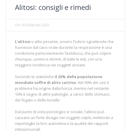
Alitosi: consigli e rimedi
On
16 Febbraio 2021
L’alitosi
o alito pesante, ovvero l’odore sgradevole che
fuoriesce dal cavo orale durante la respirazione è una
condizione particolarmente fastidiosa, che può colpire
chiunque, uomini e donne, di tutte le età, con una
maggiore incidenza nei soggetti anziani.
Secondo le statistiche
il 25% della popolazione
mondiale soffre di alito cattivo
. Nel 90% dei casi il
problema ha origine dalla bocca, mentre nel restante
10% è segno di altre patologie, a carico dello stomaco,
del fegato o delle tonsille.
Dal punto di vista psicologico e sociale, l’alitosi può
causare un forte disagio nei soggetti colpiti, mettendo a
repentaglio la loro autostima e la qualità dei rapporti
interpersonali.