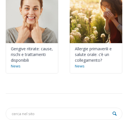
Gengive ritirate: cause,
Allergie primaverili e
rischi e trattamenti
salute orale: c’è un
disponibili
collegamento?
News
News