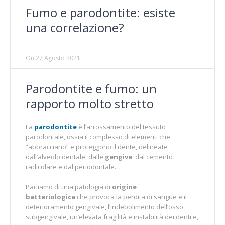
Fumo e parodontite: esiste
una correlazione?
On
27 Agosto 2021
Parodontite e fumo: un
rapporto molto stretto
La
parodontite
è l’arrossamento del tessuto
parodontale, ossia il complesso di elementi che
”abbracciano” e proteggono il dente, delineate
dall’alveolo dentale, dalle
gengive
, dal cemento
radicolare e dal periodontale.
Parliamo di una patologia di
origine
batteriologica
che provoca la perdita di sangue e il
deterioramento gengivale, l’indebolimento dell’osso
subgengivale, un’elevata fragilità e instabilità dei denti e,