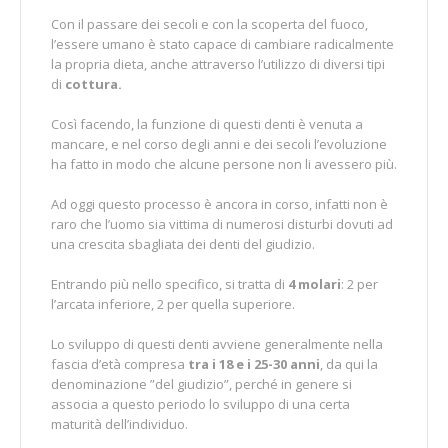
Con il passare dei secoli e con la scoperta del fuoco,
l’essere umano è stato capace di cambiare radicalmente
la propria dieta, anche attraverso l’utilizzo di diversi tipi
di
cottura.
Così facendo, la funzione di questi denti è venuta a
mancare, e nel corso degli anni e dei secoli l’evoluzione
ha fatto in modo che alcune persone non li avessero più.
Ad oggi questo processo è ancora in corso, infatti non è
raro che l’uomo sia vittima di numerosi disturbi dovuti ad
una crescita sbagliata dei denti del giudizio.
Entrando più nello specifico, si tratta di
4 molari
: 2 per
l’arcata inferiore, 2 per quella superiore.
Lo sviluppo di questi denti avviene generalmente nella
fascia d’età compresa
tra i 18 e i 25-30 anni
, da qui la
denominazione ”del giudizio”, perché in genere si
associa a questo periodo lo sviluppo di una certa
maturità dell’individuo.