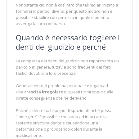
Nonostante ciò, non è così raro che tali molari inizino a
formarsi in periodi diversi, per questo motivo non è
possibile stabilire con certezza in quale momento
avvenga la loro comparsa.
Quando è necessario togliere i
denti del giudizio e perché
La comparsa dei denti del giudizio non rappresenta un
pericolo in genere, tuttavia sono frequenti dei forti
fastidi dovuti alla loro presenza.
Generalmente, il problema principale è legato ad
una
crescita irregolare
di questi ultimi oppure alle
dirette conseguenze che ne derivano.
Poiché il dente ha bisogno di spazio affinché possa
”emergere”, è possibile che vada ad intaccare la
restante struttura dentale causandone una
deformazione o provocando dolori durante la
masticazione.