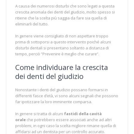
A causa dei numerosi disturbi che sono legati a questa
crescita anomala dei denti del giudizio, molto spesso si
ritiene che la scelta più saggia da fare sia quella di
eliminarli del tutto.
In genere viene consigliato di non aspettare troppo
prima di sottoporsi a questo intervento poiché alcuni
disturbi dentali si presentano soltanto a distanza di
tempo, perciò ”Prevenire è meglio che curare”.
Come individuare la crescita
dei denti del giudizio
Nonostante i denti del giudizio possano formarsi in
differenti fasce d’età, vi sono alcuni segnali che possono
far ipotizzare la loro imminente comparsa.
In genere si tratta di alcuni
fastidi della cavità
orale
che potrebbero essere associati anche ad altri
problemi, in ogni caso la scelta migliore rimane quella di
affidarsi ad un dentista per un controllo accurato.