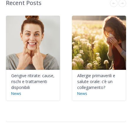
Recent Posts
Gengive ritirate: cause,
Allergie primaverili e
rischi e trattamenti
salute orale: c’è un
disponibili
collegamento?
News
News