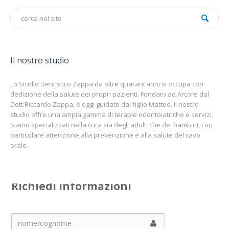
Il nostro studio
Lo Studio Dentistico Zappa da oltre quarant’anni si occupa con
dedizione della salute dei propri pazienti. Fondato ad Arcore dal
Dott.Riccardo Zappa, è oggi guidato dal figlio Matteo. Il nostro
studio offre una ampia gamma di terapie odontoiatriche e servizi.
Siamo specializzati nella cura sia degli adulti che dei bambini, con
particolare attenzione alla prevenzione e alla salute del cavo
orale.
Richiedi informazioni