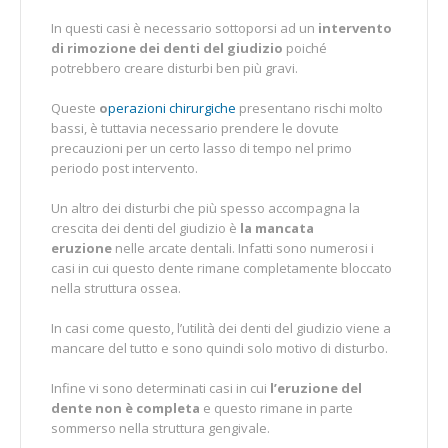
In questi casi è necessario sottoporsi ad un
intervento
di rimozione dei denti del giudizio
poiché
potrebbero creare disturbi ben più gravi.
Queste
o
perazioni chirurgiche
presentano rischi molto
bassi, è tuttavia necessario prendere le dovute
precauzioni per un certo lasso di tempo nel primo
periodo post intervento.
Un altro dei disturbi che più spesso accompagna la
crescita dei denti del giudizio è
la mancata
eruzione
nelle arcate dentali. Infatti sono numerosi i
casi in cui questo dente rimane completamente bloccato
nella struttura ossea.
In casi come questo, l’utilità dei denti del giudizio viene a
mancare del tutto e sono quindi solo motivo di disturbo.
Infine vi sono determinati casi in cui
l’eruzione del
dente non è completa
e questo rimane in parte
sommerso nella struttura gengivale.