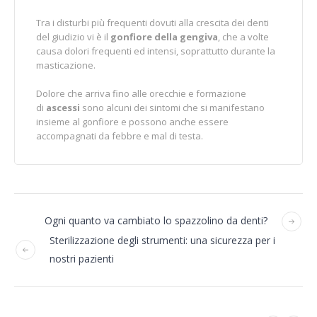
Tra i disturbi più frequenti dovuti alla crescita dei denti
del giudizio vi è il
gonfiore della gengiva
, che a volte
causa dolori frequenti ed intensi, soprattutto durante la
masticazione.
Dolore che arriva fino alle orecchie e formazione
di
ascessi
sono alcuni dei sintomi che si manifestano
insieme al gonfiore e possono anche essere
accompagnati da febbre e mal di testa.
Ogni quanto va cambiato lo spazzolino da denti?
Sterilizzazione degli strumenti: una sicurezza per i
nostri pazienti