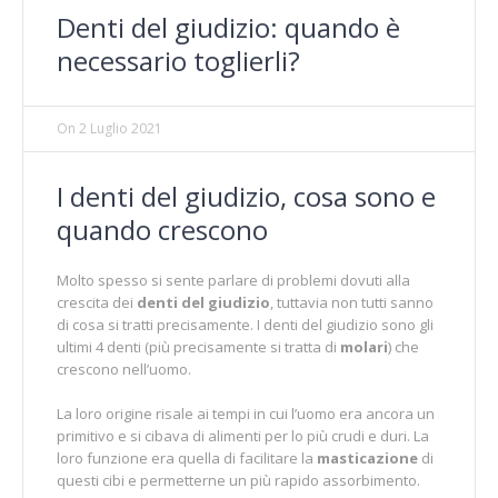
Denti del giudizio: quando è
necessario toglierli?
On
2 Luglio 2021
I denti del giudizio, cosa sono e
quando crescono
Molto spesso si sente parlare di problemi dovuti alla
crescita dei
denti del giudizio
, tuttavia non tutti sanno
di cosa si tratti precisamente. I denti del giudizio sono gli
ultimi 4 denti (più precisamente si tratta di
molari
) che
crescono nell’uomo.
La loro origine risale ai tempi in cui l’uomo era ancora un
primitivo e si cibava di alimenti per lo più crudi e duri. La
loro funzione era quella di facilitare la
masticazione
di
questi cibi e permetterne un più rapido assorbimento.